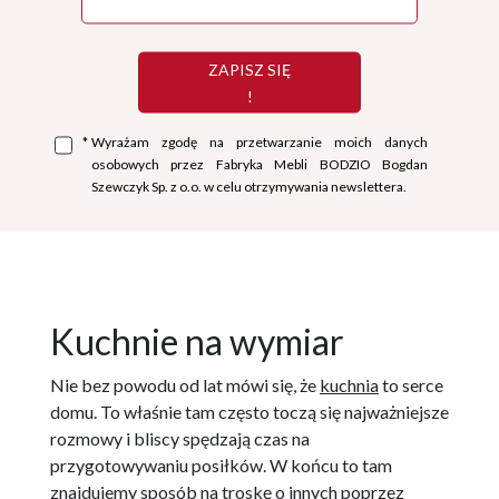
ZAPISZ SIĘ
!
*
Wyrażam zgodę na przetwarzanie moich danych
osobowych przez Fabryka Mebli BODZIO Bogdan
Szewczyk Sp. z o.o. w celu otrzymywania newslettera.
Kuchnie na wymiar
Nie bez powodu od lat mówi się, że
kuchnia
to serce
domu. To właśnie tam często toczą się najważniejsze
rozmowy i bliscy spędzają czas na
przygotowywaniu posiłków. W końcu to tam
znajdujemy sposób na troskę o innych poprzez