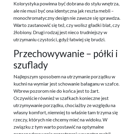
Kolorystyka powinna być dobrana do stylu wnętrza,
ale nie musi być ona identyczna jak reszta mebli –
monochromatyczny design nie zawsze się sprawdza.
Warto zastanowić się też, czy wolisz gładki blat, czy
żłobiony. Drugi rodzaj jest nieco trudniejszy w
utrzymaniu czystości, gdyż łatwiej się brudzi.
Przechowywanie – półki i
szuflady
Najlepszym sposobem na utrzymanie porządku w
kuchni na wymiar jest schowanie bałaganu w szafce.
Wbrew pozorom nie do końca jest to żart.
Oczywiście również w szafkach konieczne jest
utrzymywanie porządku, chociażby ze względu na
własny komfort, niemniej to właśnie tam trzyma się
rzeczy, których nie chcemy mieć na widoku. W
związku z tym warto postawić na optymalne
zagospodarowanie przestrzeni wewnątrz mebli