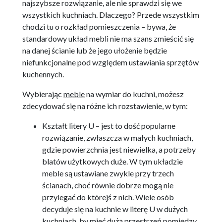
najszybsze rozwiązanie, ale nie sprawdzi się we
wszystkich kuchniach. Dlaczego? Przede wszystkim
chodzi tu o rozkład pomieszczenia – bywa, że
standardowy układ mebli nie ma szans zmieścić się
na danej ścianie lub że jego ułożenie będzie
niefunkcjonalne pod względem ustawiania sprzętów
kuchennych.
Wybierając
meble
na wymiar do kuchni, możesz
zdecydować się na różne ich rozstawienie, w tym:
Kształt litery U – jest to dość popularne
rozwiązanie, zwłaszcza w małych kuchniach,
gdzie powierzchnia jest niewielka, a potrzeby
blatów użytkowych duże. W tym układzie
meble są ustawiane zwykle przy trzech
ścianach, choć równie dobrze mogą nie
przylegać do którejś z nich. Wiele osób
decyduje się na kuchnie w literę U w dużych
kuchniach, by mieć dużą przestrzeń pomiędzy