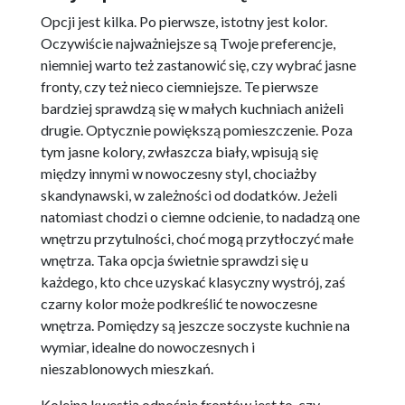
Opcji jest kilka. Po pierwsze, istotny jest kolor.
Oczywiście najważniejsze są Twoje preferencje,
niemniej warto też zastanowić się, czy wybrać jasne
fronty, czy też nieco ciemniejsze. Te pierwsze
bardziej sprawdzą się w małych kuchniach aniżeli
drugie. Optycznie powiększą pomieszczenie. Poza
tym jasne kolory, zwłaszcza biały, wpisują się
między innymi w nowoczesny styl, chociażby
skandynawski, w zależności od dodatków. Jeżeli
natomiast chodzi o ciemne odcienie, to nadadzą one
wnętrzu przytulności, choć mogą przytłoczyć małe
wnętrza. Taka opcja świetnie sprawdzi się u
każdego, kto chce uzyskać klasyczny wystrój, zaś
czarny kolor może podkreślić te nowoczesne
wnętrza. Pomiędzy są jeszcze soczyste kuchnie na
wymiar, idealne do nowoczesnych i
nieszablonowych mieszkań.
Kolejną kwestią odnośnie frontów jest to, czy