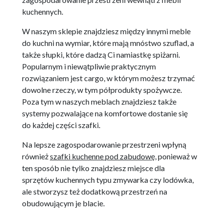
kuchennych.
W naszym sklepie znajdziesz między innymi meble
do kuchni na wymiar, które mają mnóstwo szuflad, a
także słupki, które dadzą Ci namiastkę spiżarni.
Popularnym i niewątpliwie praktycznym
rozwiązaniem jest cargo, w którym możesz trzymać
dowolne rzeczy, w tym półprodukty spożywcze.
Poza tym w naszych meblach znajdziesz także
systemy pozwalające na komfortowe dostanie się
do każdej części szafki.
Na lepsze zagospodarowanie przestrzeni wpłyną
również
szafki kuchenne pod zabudowę
, ponieważ w
ten sposób nie tylko znajdziesz miejsce dla
sprzętów kuchennych typu zmywarka czy lodówka,
ale stworzysz też dodatkową przestrzeń na
obudowującym je blacie.