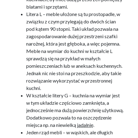
blatami i sprzętami.
Litera L – meble ułożone są tu prostopadle, w
związku z czym przylegają do dwóch ścian
pod kątem 90 stopni. Taki układ pozwala na
zagospodarowanie dużej przestrzeni szafki
narożnej, która jest głęboka, a więc pojemna.
Meble na wymiar do kuchni w kształcie L
sprawdzą się na przykład w małych
pomieszczeniach lub w aneksach kuchennych.
Jednak nic nie stoi na przeszkodzie, aby takie
rozwiązanie wykorzystać w przestronnej
kuchni.
W kształcie litery G – kuchnia na wymiar jest
w tym układzie częściowo zamknięta, a
jednocześnie ma dużą powierzchnię użytkową.
Dodatkowo pozwala to na oszczędzenie
miejsca np. na niewielką
jadalnię
.
Jeden rząd mebli – w wąskich, ale długich