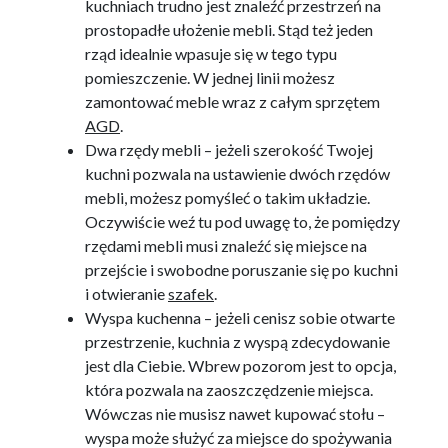
kuchniach trudno jest znaleźć przestrzeń na
prostopadłe ułożenie mebli. Stąd też jeden
rząd idealnie wpasuje się w tego typu
pomieszczenie. W jednej linii możesz
zamontować meble wraz z całym sprzętem
AGD
.
Dwa rzędy mebli – jeżeli szerokość Twojej
kuchni pozwala na ustawienie dwóch rzędów
mebli, możesz pomyśleć o takim układzie.
Oczywiście weź tu pod uwagę to, że pomiędzy
rzędami mebli musi znaleźć się miejsce na
przejście i swobodne poruszanie się po kuchni
i otwieranie
szafek
.
Wyspa kuchenna – jeżeli cenisz sobie otwarte
przestrzenie, kuchnia z wyspą zdecydowanie
jest dla Ciebie. Wbrew pozorom jest to opcja,
która pozwala na zaoszczędzenie miejsca.
Wówczas nie musisz nawet kupować stołu –
wyspa może służyć za miejsce do spożywania