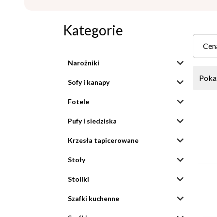
Kategorie
Cen
Narożniki
Pokaż
Sofy i kanapy
Fotele
Pufy i siedziska
Krzesła tapicerowane
Stoły
Stoliki
Szafki kuchenne