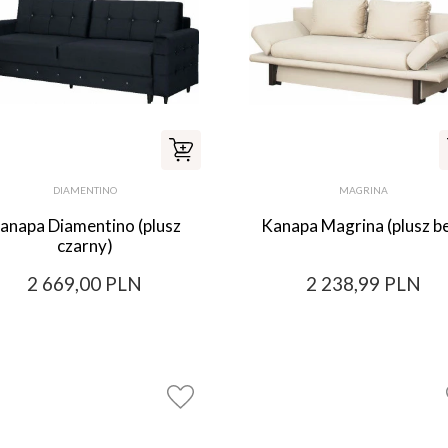
DIAMENTINO
MAGRINA
anapa Diamentino (plusz
Kanapa Magrina (plusz b
czarny)
2 669,00 PLN
2 238,99 PLN