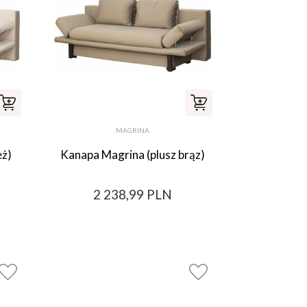
MAGRINA
eż)
Kanapa Magrina (plusz brąz)
2 238,99 PLN