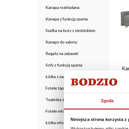
Kanapa rozkładana
Kanapa z funkcją spania
Szafka na buty z siedziskiem
Kanapy do salonu
Regały na zabawki
Sofy z funkcją spania
Kan
Łóżka z zagłówkiem
Fotele tapicerowane
Toaletka z lustrem
Zgoda
Fotele młodzieżowe
Niniejsza strona korzysta z
Łóżka młodzieżowe
Wykorzystujemy pliki cookie 