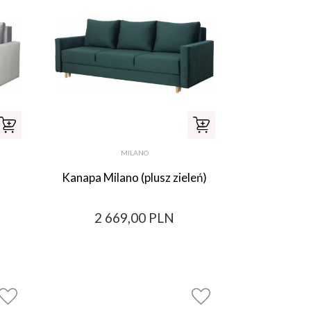
MILANO
Kanapa Milano (plusz zieleń)
2 669,00 PLN