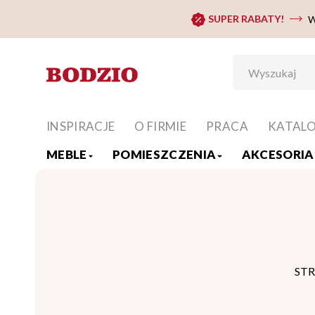
SUPER RABATY!
W
INSPIRACJE
O FIRMIE
PRACA
KATAL
MEBLE
POMIESZCZENIA
AKCESORIA 
ST