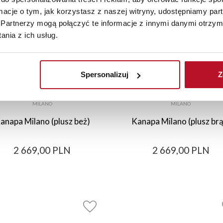
ormacje o tym, jak korzystasz z naszej witryny, udostępniamy p
Partnerzy mogą połączyć te informacje z innymi danymi otrzym
nia z ich usług.
Spersonalizuj
Z
MILANO
MILANO
anapa Milano (plusz beż)
Kanapa Milano (plusz brą
2 669,00 PLN
2 669,00 PLN