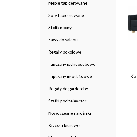
Meble tapicerowane
Sofy tapicerowane
Stolik nocny
Ławy do salonu
Regały pokojowe
Tapczany jednoosobowe
Kan
Tapczany młodzieżowe
Regały do garderoby
Szafki pod telewizor
Nowoczesne narożniki
Krzesła biurowe