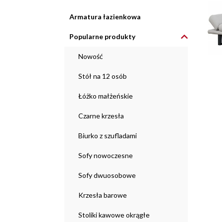
Armatura łazienkowa
Popularne produkty
Nowość
Stół na 12 osób
Łóżko małżeńskie
Czarne krzesła
Biurko z szufladami
Sofy nowoczesne
Sofy dwuosobowe
Krzesła barowe
Stoliki kawowe okrągłe