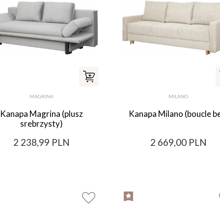
MAGRINA
MILANO
Kanapa Magrina (plusz
Kanapa Milano (boucle b
srebrzysty)
2 238,99 PLN
2 669,00 PLN