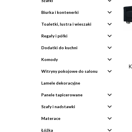
Szafki
Biurka i kontenerki
Toaletki, lustra i wieszaki
Regały i półki
Dodatki do kuchni
Komody
K
Witryny pokojowe do salonu
Lamele dekoracyjne
Panele tapicerowane
Szafy i nadstawki
Materace
Łóżka