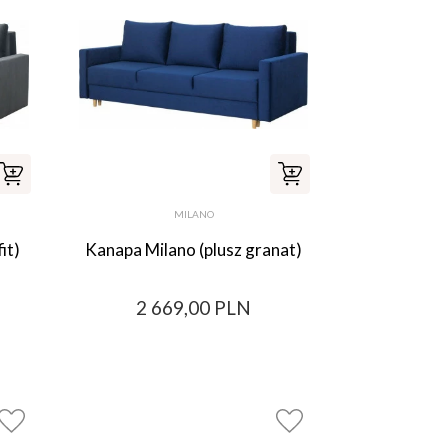
MILANO
it)
Kanapa Milano (plusz granat)
2 669,00 PLN