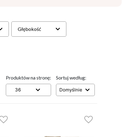
Głębokość
Produktów na stronę:
Sortuj według:
36
Domyślnie
6