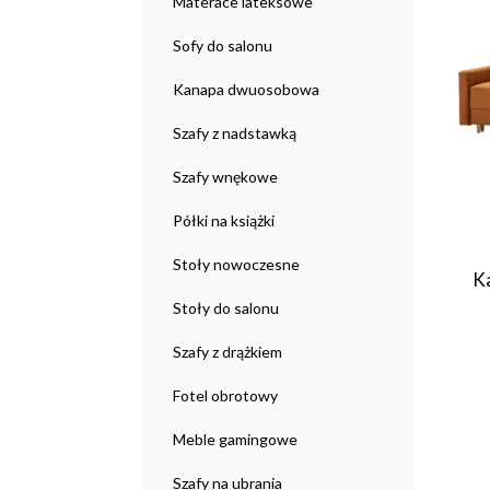
Materace lateksowe
Sofy do salonu
Kanapa dwuosobowa
Szafy z nadstawką
Szafy wnękowe
Półki na książki
Stoły nowoczesne
Ka
Stoły do salonu
Szafy z drążkiem
Fotel obrotowy
Meble gamingowe
Szafy na ubrania