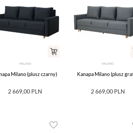
MILANO
MILANO
apa Milano (plusz czarny)
Kanapa Milano (plusz graf
2 669,00 PLN
2 669,00 PLN