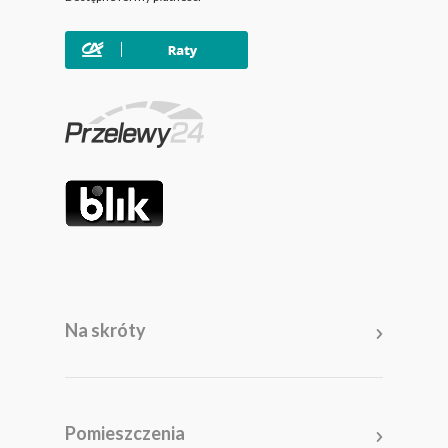
Na skróty
Meble
Pomieszczenia
Pomieszczenia
Akcesoria i dodatki