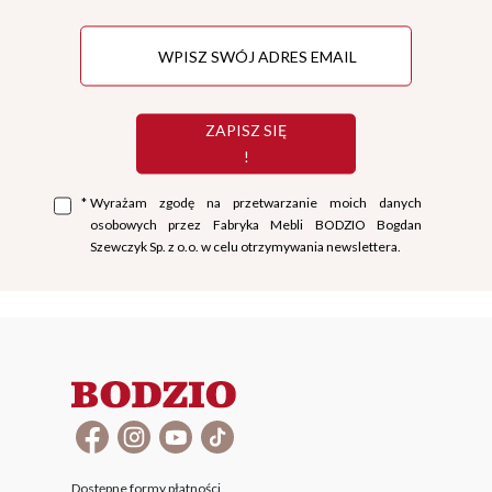
ZAPISZ SIĘ
!
*
Wyrażam zgodę na przetwarzanie moich danych
osobowych przez Fabryka Mebli BODZIO Bogdan
Szewczyk Sp. z o.o. w celu otrzymywania newslettera.
Dostępne formy płatności