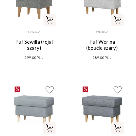
SEWILLA
WERINA
Puf Sewilla (rojal
Puf Werina
szary)
(boucle szary)
299,00 PLN
289,00 PLN