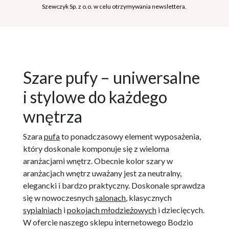
Szewczyk Sp. z o.o. w celu otrzymywania newslettera.
Szare pufy – uniwersalne
i stylowe do każdego
wnętrza
Szara
pufa
to ponadczasowy element wyposażenia,
który doskonale komponuje się z wieloma
aranżacjami wnętrz. Obecnie kolor szary w
aranżacjach wnętrz uważany jest za neutralny,
elegancki i bardzo praktyczny. Doskonale sprawdza
się w nowoczesnych
salonach
, klasycznych
sypialniach
i
pokojach młodzieżowych
i dziecięcych.
W ofercie naszego sklepu internetowego Bodzio