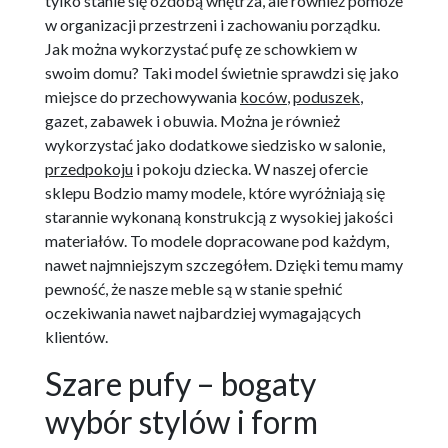
tylko stanie się ozdobą wnętrza, ale również pomoże
w organizacji przestrzeni i zachowaniu porządku.
Jak można wykorzystać pufę ze schowkiem w
swoim domu? Taki model świetnie sprawdzi się jako
miejsce do przechowywania
koców
,
poduszek
,
gazet, zabawek i obuwia. Można je również
wykorzystać jako dodatkowe siedzisko w salonie,
przedpokoju
i pokoju dziecka. W naszej ofercie
sklepu Bodzio mamy modele, które wyróżniają się
starannie wykonaną konstrukcją z wysokiej jakości
materiałów. To modele dopracowane pod każdym,
nawet najmniejszym szczegółem. Dzięki temu mamy
pewność, że nasze meble są w stanie spełnić
oczekiwania nawet najbardziej wymagających
klientów.
Szare pufy – bogaty
wybór stylów i form