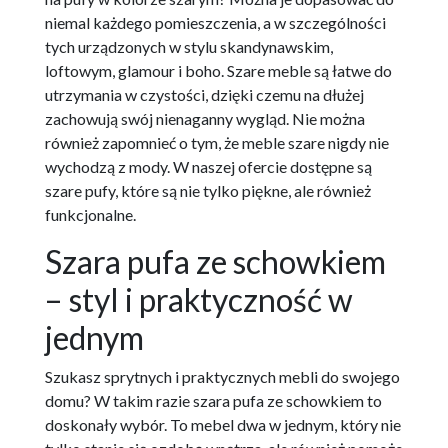
niemal każdego pomieszczenia, a w szczególności
tych urządzonych w stylu skandynawskim,
loftowym, glamour i boho. Szare meble są łatwe do
utrzymania w czystości, dzięki czemu na dłużej
zachowują swój nienaganny wygląd. Nie można
również zapomnieć o tym, że meble szare nigdy nie
wychodzą z mody. W naszej ofercie dostępne są
szare pufy, które są nie tylko piękne, ale również
funkcjonalne.
Szara pufa ze schowkiem
– styl i praktyczność w
jednym
Szukasz sprytnych i praktycznych mebli do swojego
domu? W takim razie szara pufa ze schowkiem to
doskonały wybór. To mebel dwa w jednym, który nie