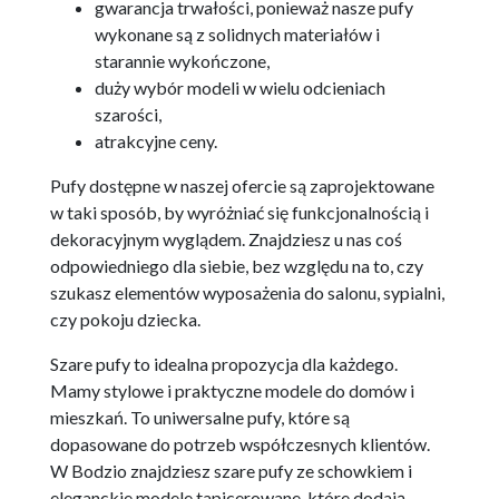
gwarancja trwałości, ponieważ nasze pufy
wykonane są z solidnych materiałów i
starannie wykończone,
duży wybór modeli w wielu odcieniach
szarości,
atrakcyjne ceny.
Pufy dostępne w naszej ofercie są zaprojektowane
w taki sposób, by wyróżniać się funkcjonalnością i
dekoracyjnym wyglądem. Znajdziesz u nas coś
odpowiedniego dla siebie, bez względu na to, czy
szukasz elementów wyposażenia do salonu, sypialni,
czy pokoju dziecka.
Szare pufy to idealna propozycja dla każdego.
Mamy stylowe i praktyczne modele do domów i
mieszkań. To uniwersalne pufy, które są
dopasowane do potrzeb współczesnych klientów.
W Bodzio znajdziesz szare pufy ze schowkiem i
eleganckie modele tapicerowane, które dodają