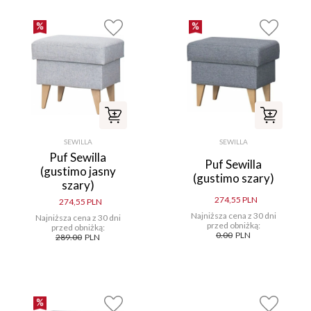
SEWILLA
SEWILLA
Puf Sewilla
Puf Sewilla
(gustimo jasny
(gustimo szary)
szary)
274,55 PLN
274,55 PLN
Najniższa cena z 30 dni
Najniższa cena z 30 dni
przed obniżką:
przed obniżką:
0.00
PLN
289.00
PLN