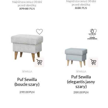
Najniższa cena z 30 dni
Najniższa cena z 30 dni
przed obniżką:
przed obniżką:
0.00
PLN
379.00
PLN
SEWILLA
SEWILLA
Puf Sewilla
Puf Sewilla
(elegantis jasny
(boucle szary)
szary)
299,00 PLN
289,00 PLN