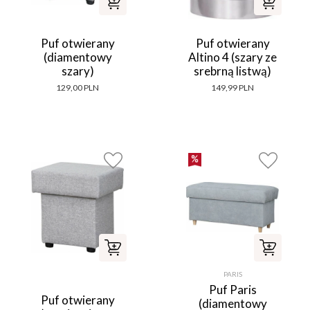
Puf otwierany
Puf otwierany
(diamentowy
Altino 4 (szary ze
szary)
srebrną listwą)
129,00 PLN
149,99 PLN
PARIS
Puf Paris
Puf otwierany
(diamentowy