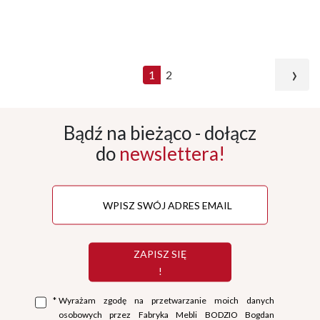
›
1
2
Bądź na bieżąco - dołącz
do
newslettera!
ZAPISZ SIĘ
!
*
Wyrażam zgodę na przetwarzanie moich danych
osobowych przez Fabryka Mebli BODZIO Bogdan