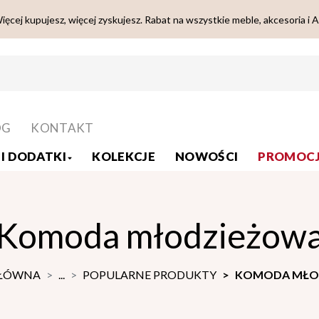
ięcej kupujesz, więcej zyskujesz. Rabat na wszystkie meble, akcesoria i 
OG
KONTAKT
I DODATKI
KOLEKCJE
NOWOŚCI
PROMOCJ
Komoda młodzieżow
GŁÓWNA
...
POPULARNE PRODUKTY
KOMODA MŁO