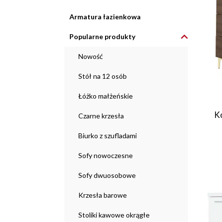
Armatura łazienkowa
Popularne produkty
Nowość
Stół na 12 osób
Łóżko małżeńskie
K
Czarne krzesła
Biurko z szufladami
Sofy nowoczesne
Sofy dwuosobowe
Krzesła barowe
Stoliki kawowe okrągłe