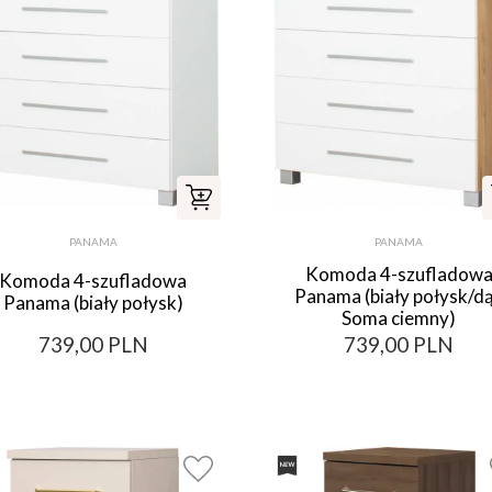
PANAMA
PANAMA
Komoda 4-szufladow
Komoda 4-szufladowa
Panama (biały połysk/d
Panama (biały połysk)
Soma ciemny)
739,00 PLN
739,00 PLN