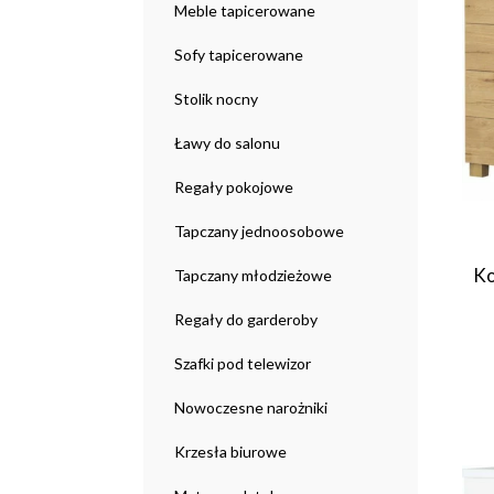
Meble tapicerowane
Sofy tapicerowane
Stolik nocny
Ławy do salonu
Regały pokojowe
Tapczany jednoosobowe
Ko
Tapczany młodzieżowe
Regały do garderoby
Szafki pod telewizor
Nowoczesne narożniki
Krzesła biurowe