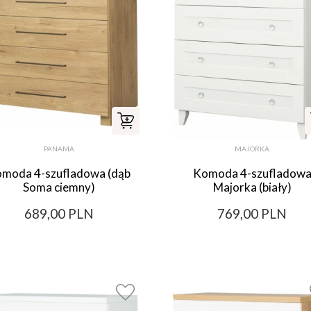
PANAMA
MAJORKA
moda 4-szufladowa (dąb
Komoda 4-szufladow
Soma ciemny)
Majorka (biały)
689,00 PLN
769,00 PLN