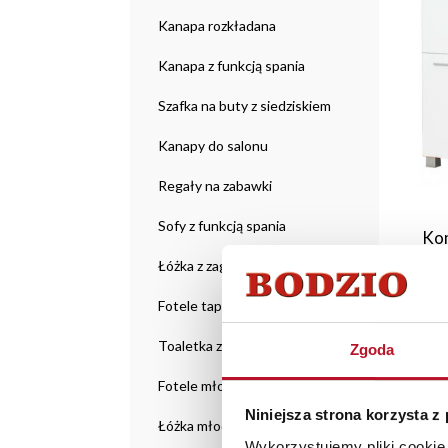
Kanapa rozkładana
Kanapa z funkcją spania
Szafka na buty z siedziskiem
Kanapy do salonu
Regały na zabawki
Sofy z funkcją spania
Ko
Łóżka z zagłówkiem
Fotele tapicerowane
Toaletka z lustrem
Zgoda
Fotele młodzieżowe
Niniejsza strona korzysta z
Łóżka młodzieżowe
Wykorzystujemy pliki cookie 