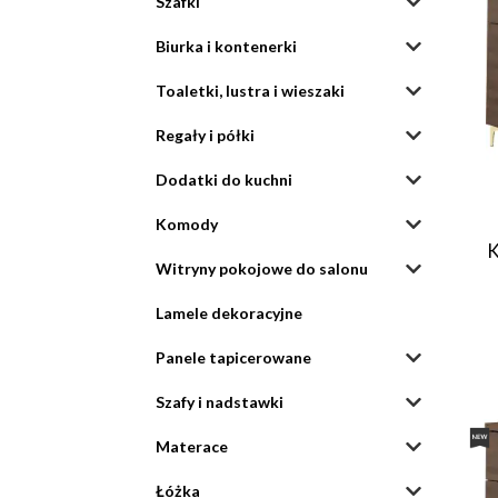
Szafki
Biurka i kontenerki
Toaletki, lustra i wieszaki
Regały i półki
Dodatki do kuchni
Komody
K
Witryny pokojowe do salonu
Lamele dekoracyjne
Panele tapicerowane
Szafy i nadstawki
Materace
Łóżka