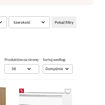
Szerokość
Pokaż filtry
Produktów na stronę:
Sortuj według:
36
Domyślnie
4