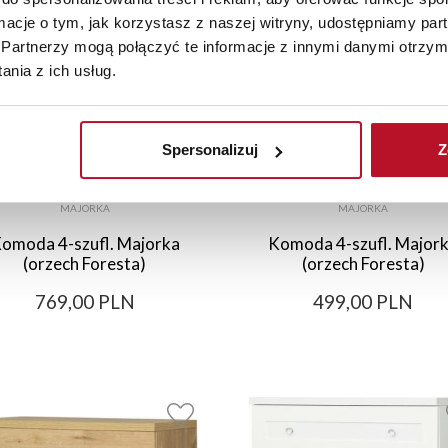
ormacje o tym, jak korzystasz z naszej witryny, udostępniamy p
Partnerzy mogą połączyć te informacje z innymi danymi otrzym
nia z ich usług.
Spersonalizuj
Z
MAJORKA
MAJORKA
omoda 4-szufl. Majorka
Komoda 4-szufl. Major
(orzech Foresta)
(orzech Foresta)
769,00 PLN
499,00 PLN