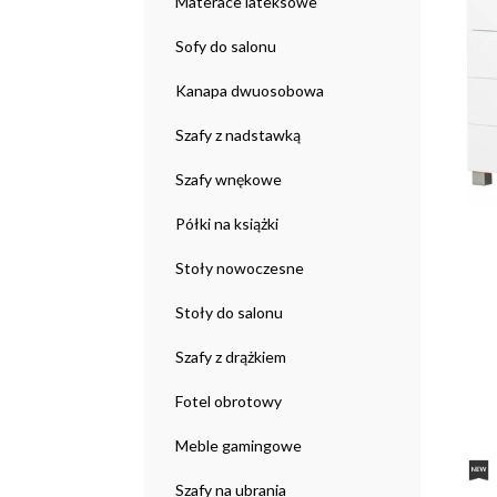
Materace lateksowe
Sofy do salonu
Kanapa dwuosobowa
Szafy z nadstawką
Szafy wnękowe
Półki na książki
Stoły nowoczesne
Stoły do salonu
Szafy z drążkiem
Fotel obrotowy
Meble gamingowe
Szafy na ubrania