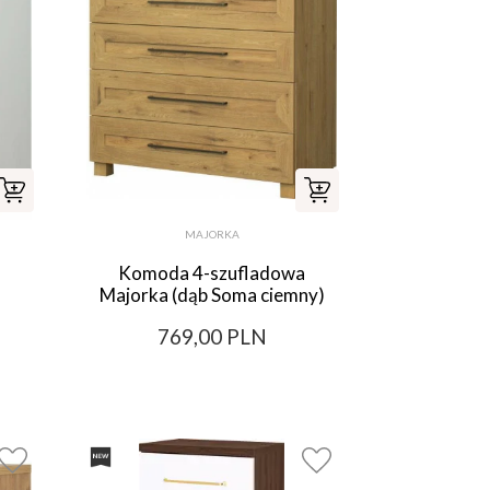
MAJORKA
a
Komoda 4-szufladowa
Majorka (dąb Soma ciemny)
769,00 PLN