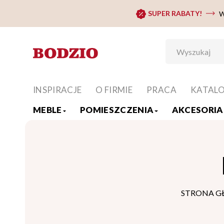
SUPER RABATY!
W
INSPIRACJE
O FIRMIE
PRACA
KATAL
MEBLE
POMIESZCZENIA
AKCESORIA 
STRONA 