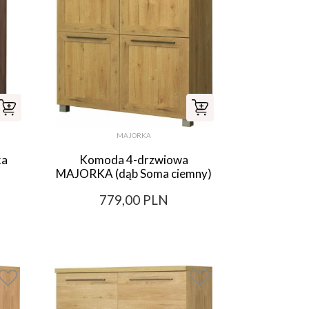
MAJORKA
ka
Komoda 4-drzwiowa
MAJORKA (dąb Soma ciemny)
779,00 PLN