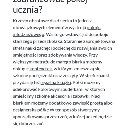
ucznia?
Krzesło obrotowe dla dziecka to jeden z
obowiązkowych elementów wystroju
pokoju
młodzieżowego
. Warto go wstawić już do pokoju
starszego przedszkolaka. Starannie zaprojektowana
strefa nauki zachęci pociechę do rozwijania swoich
umiejętności oraz zdobywania wiedzy. Przy
większym metrażu do małego biurka możemy
dokupić
kontenerek
, w którym zmieszczą się
szkolne podręczniki oraz zeszyty. W strefie nauki
przyda się też
regał na książki
. Półki możemy
udekorować kolorowymi pudełkami, w których
umieścimy szkolne akcesoria i zabawki. Nad
biurkiem możemy dodatkowo zawiesić prostą albo
designerską półkę W ten sposób stworzymy
uporządkowaną przestrzeń, w której uczeń będzie
się dobrze czuć.