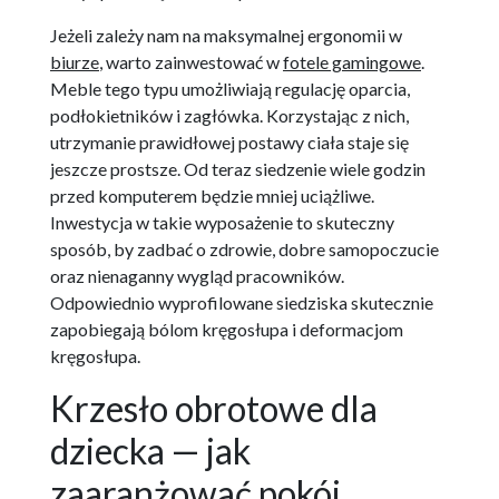
Jeżeli zależy nam na maksymalnej ergonomii w
biurze
, warto zainwestować w
fotele gamingowe
.
Meble tego typu umożliwiają regulację oparcia,
podłokietników i zagłówka. Korzystając z nich,
utrzymanie prawidłowej postawy ciała staje się
jeszcze prostsze. Od teraz siedzenie wiele godzin
przed komputerem będzie mniej uciążliwe.
Inwestycja w takie wyposażenie to skuteczny
sposób, by zadbać o zdrowie, dobre samopoczucie
oraz nienaganny wygląd pracowników.
Odpowiednio wyprofilowane siedziska skutecznie
zapobiegają bólom kręgosłupa i deformacjom
kręgosłupa.
Krzesło obrotowe dla
dziecka — jak
zaaranżować pokój