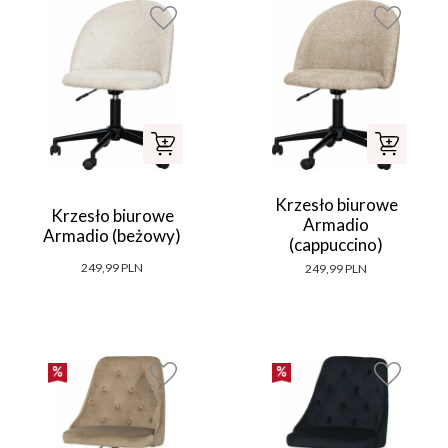
Krzesło biurowe
Krzesło biurowe
Armadio
Armadio (beżowy)
(cappuccino)
249,99 PLN
249,99 PLN