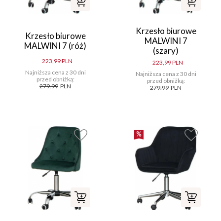
Krzesło biurowe
Krzesło biurowe
MALWINI 7
MALWINI 7 (róż)
(szary)
223,99 PLN
223,99 PLN
Najniższa cena z 30 dni
Najniższa cena z 30 dni
przed obniżką:
przed obniżką:
279.99
PLN
279.99
PLN