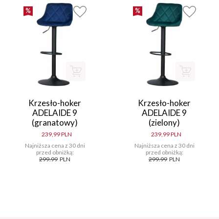
Krzesło-hoker
Krzesło-hoker
ADELAIDE 9
ADELAIDE 9
(granatowy)
(zielony)
239,99 PLN
239,99 PLN
Najniższa cena z 30 dni
Najniższa cena z 30 dni
przed obniżką:
przed obniżką:
299.99
PLN
299.99
PLN