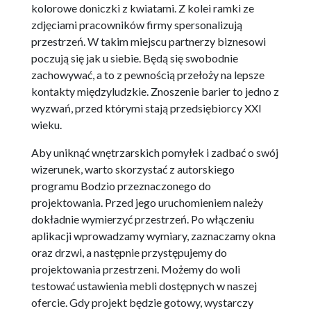
kolorowe doniczki z kwiatami. Z kolei ramki ze
zdjęciami pracowników firmy spersonalizują
przestrzeń. W takim miejscu partnerzy biznesowi
poczują się jak u siebie. Będą się swobodnie
zachowywać, a to z pewnością przełoży na lepsze
kontakty międzyludzkie. Znoszenie barier to jedno z
wyzwań, przed którymi stają przedsiębiorcy XXI
wieku.
Aby uniknąć wnętrzarskich pomyłek i zadbać o swój
wizerunek, warto skorzystać z autorskiego
programu Bodzio przeznaczonego do
projektowania. Przed jego uruchomieniem należy
dokładnie wymierzyć przestrzeń. Po włączeniu
aplikacji wprowadzamy wymiary, zaznaczamy okna
oraz drzwi, a następnie przystępujemy do
projektowania przestrzeni. Możemy do woli
testować ustawienia mebli dostępnych w naszej
ofercie. Gdy projekt będzie gotowy, wystarczy