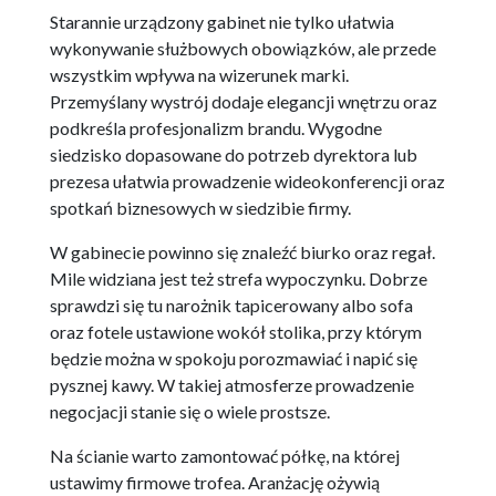
Starannie urządzony gabinet nie tylko ułatwia
wykonywanie służbowych obowiązków, ale przede
wszystkim wpływa na wizerunek marki.
Przemyślany wystrój dodaje elegancji wnętrzu oraz
podkreśla profesjonalizm brandu. Wygodne
siedzisko dopasowane do potrzeb dyrektora lub
prezesa ułatwia prowadzenie wideokonferencji oraz
spotkań biznesowych w siedzibie firmy.
W gabinecie powinno się znaleźć biurko oraz regał.
Mile widziana jest też strefa wypoczynku. Dobrze
sprawdzi się tu narożnik tapicerowany albo sofa
oraz fotele ustawione wokół stolika, przy którym
będzie można w spokoju porozmawiać i napić się
pysznej kawy. W takiej atmosferze prowadzenie
negocjacji stanie się o wiele prostsze.
Na ścianie warto zamontować półkę, na której
ustawimy firmowe trofea. Aranżację ożywią