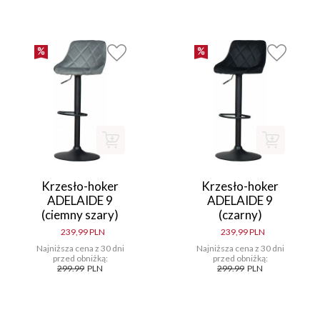
Krzesło-hoker
Krzesło-hoker
ADELAIDE 9
ADELAIDE 9
(ciemny szary)
(czarny)
239,99 PLN
239,99 PLN
Najniższa cena z 30 dni
Najniższa cena z 30 dni
przed obniżką:
przed obniżką:
299.99
PLN
299.99
PLN