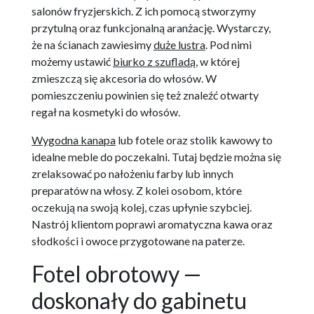
salonów fryzjerskich. Z ich pomocą stworzymy
przytulną oraz funkcjonalną aranżację. Wystarczy,
że na ścianach zawiesimy
duże lustra
. Pod nimi
możemy ustawić
biurko z szufladą
, w której
zmieszczą się akcesoria do włosów. W
pomieszczeniu powinien się też znaleźć otwarty
regał na kosmetyki do włosów.
Wygodna kanapa
lub fotele oraz stolik kawowy to
idealne meble do poczekalni. Tutaj będzie można się
zrelaksować po nałożeniu farby lub innych
preparatów na włosy. Z kolei osobom, które
oczekują na swoją kolej, czas upłynie szybciej.
Nastrój klientom poprawi aromatyczna kawa oraz
słodkości i owoce przygotowane na paterze.
Fotel obrotowy —
doskonały do gabinetu