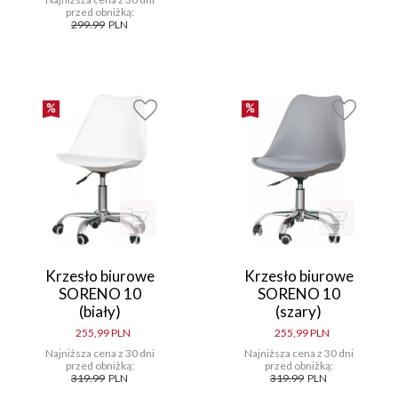
przed obniżką:
299.99
PLN
Krzesło biurowe
Krzesło biurowe
SORENO 10
SORENO 10
(biały)
(szary)
255,99 PLN
255,99 PLN
Najniższa cena z 30 dni
Najniższa cena z 30 dni
przed obniżką:
przed obniżką:
319.99
PLN
319.99
PLN