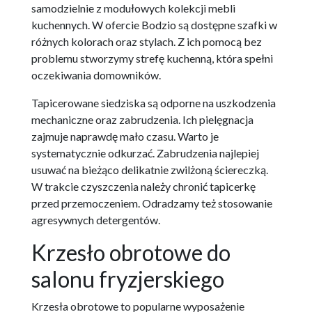
samodzielnie z modułowych kolekcji mebli
kuchennych. W ofercie Bodzio są dostępne szafki w
różnych kolorach oraz stylach. Z ich pomocą bez
problemu stworzymy strefę kuchenną, która spełni
oczekiwania domowników.
Tapicerowane siedziska są odporne na uszkodzenia
mechaniczne oraz zabrudzenia. Ich pielęgnacja
zajmuje naprawdę mało czasu. Warto je
systematycznie odkurzać. Zabrudzenia najlepiej
usuwać na bieżąco delikatnie zwilżoną ściereczką.
W trakcie czyszczenia należy chronić tapicerkę
przed przemoczeniem. Odradzamy też stosowanie
agresywnych detergentów.
Krzesło obrotowe do
salonu fryzjerskiego
Krzesła obrotowe to popularne wyposażenie