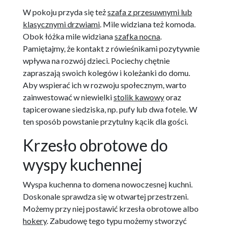
W pokoju przyda się też
szafa z przesuwnymi lub
klasycznymi drzwiami
. Mile widziana też komoda.
Obok łóżka mile widziana
szafka nocna
.
Pamiętajmy, że kontakt z rówieśnikami pozytywnie
wpływa na rozwój dzieci. Pociechy chętnie
zapraszają swoich kolegów i koleżanki do domu.
Aby wspierać ich w rozwoju społecznym, warto
zainwestować w niewielki
stolik kawowy
oraz
tapicerowane siedziska, np. pufy lub dwa fotele. W
ten sposób powstanie przytulny kącik dla gości.
Krzesło obrotowe do
wyspy kuchennej
Wyspa kuchenna to domena nowoczesnej kuchni.
Doskonale sprawdza się w otwartej przestrzeni.
Możemy przy niej postawić krzesła obrotowe albo
hokery
. Zabudowę tego typu możemy stworzyć