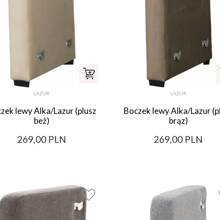
LAZUR
LAZUR
zek lewy Alka/Lazur (plusz
Boczek lewy Alka/Lazur (p
beż)
brąz)
269,00 PLN
269,00 PLN