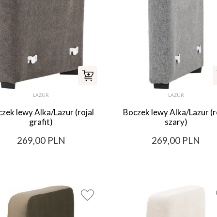
LAZUR
LAZUR
zek lewy Alka/Lazur (rojal
Boczek lewy Alka/Lazur (r
grafit)
szary)
269,00 PLN
269,00 PLN