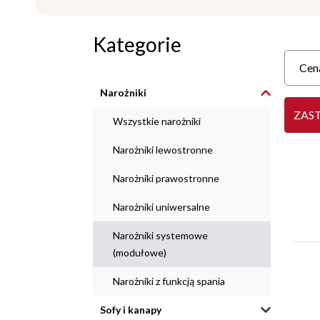
Kategorie
Cen
Narożniki
ZAS
Wszystkie narożniki
Narożniki lewostronne
Narożniki prawostronne
Narożniki uniwersalne
Narożniki systemowe
(modułowe)
Narożniki z funkcją spania
Sofy i kanapy