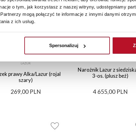
ormacje o tym, jak korzystasz z naszej witryny, udostępniamy p
Partnerzy mogą połączyć te informacje z innymi danymi otrzym
nia z ich usług.
Spersonalizuj
Z
LAZUR
Narożnik Lazur z siedzisk
zek prawy Alka/Lazur (rojal
3-os. (plusz beż)
szary)
269,00 PLN
4 655,00 PLN