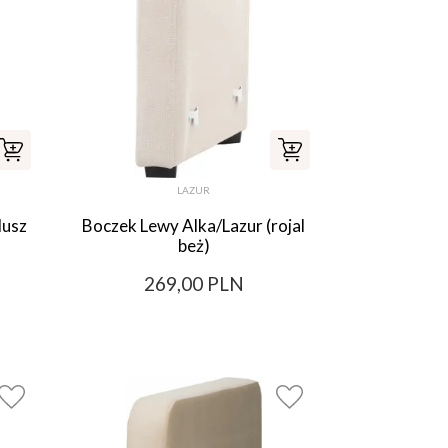
LAZUR
lusz
Boczek Lewy Alka/Lazur (rojal
beż)
269,00 PLN