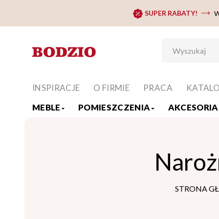
SUPER RABATY!
W
INSPIRACJE
O FIRMIE
PRACA
KATAL
MEBLE
POMIESZCZENIA
AKCESORIA 
Naroż
STRONA G