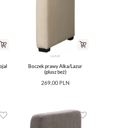
LAZUR
ojal
Boczek prawy Alka/Lazur
(plusz beż)
269,00 PLN