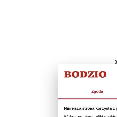
B
Zgoda
Niniejsza strona korzysta z
Wykorzystujemy pliki cookie 