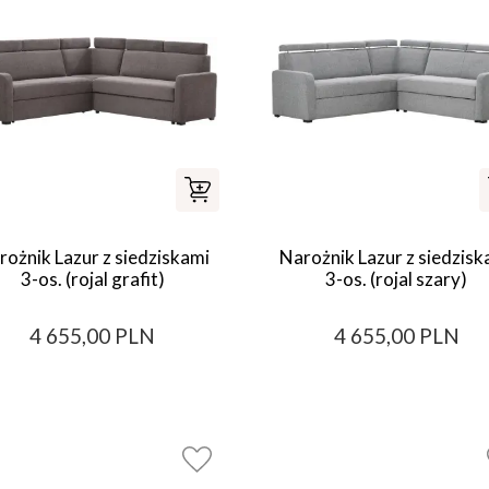
rożnik Lazur z siedziskami
Narożnik Lazur z siedzisk
3-os. (rojal grafit)
3-os. (rojal szary)
4 655,00 PLN
4 655,00 PLN