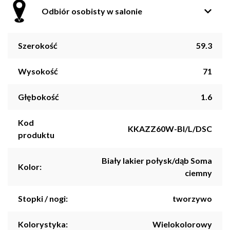
Odbiór osobisty w salonie
Szerokość
59.3
Wysokość
71
Głębokość
1.6
Kod
KKAZZ60W-BI/L/DSC
produktu
Biały lakier połysk/dąb Soma
Kolor:
ciemny
Stopki / nogi:
tworzywo
Kolorystyka:
Wielokolorowy