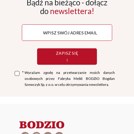
Bądź na bieżąco - dołącz
do
newslettera!
ZAPISZ SIĘ
!
*
Wyrażam zgodę na przetwarzanie moich danych
osobowych przez Fabryka Mebli BODZIO Bogdan
Szewczyk Sp. z o.o. w celu otrzymywania newslettera.