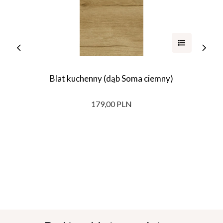
Blat kuchenny (dąb Soma ciemny)
179,00 PLN