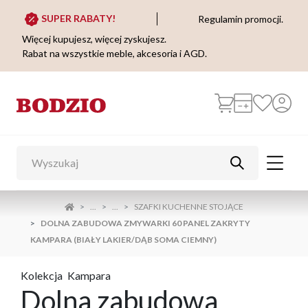
SUPER RABATY!
Regulamin promocji.
Więcej kupujesz, więcej zyskujesz.
Rabat na wszystkie meble, akcesoria i AGD.
...
...
SZAFKI KUCHENNE STOJĄCE
DOLNA ZABUDOWA ZMYWARKI 60 PANEL ZAKRYTY
KAMPARA (BIAŁY LAKIER/DĄB SOMA CIEMNY)
Kolekcja
Kampara
Dolna zabudowa