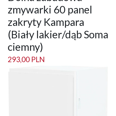
zmywarki 60 panel
zakryty Kampara
(Biały lakier/dąb Soma
ciemny)
293,00 PLN