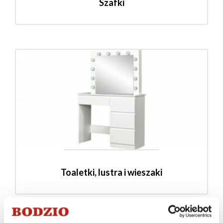
Szafki
Toaletki, lustra i wieszaki