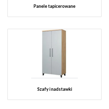
Panele tapicerowane
Szafy i nadstawki