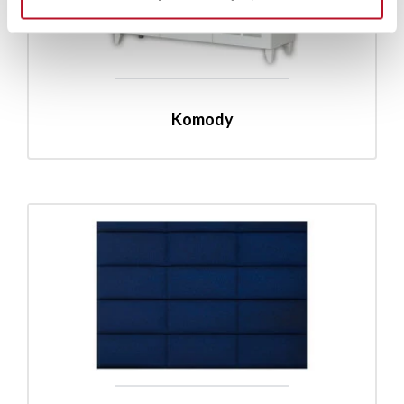
Komody