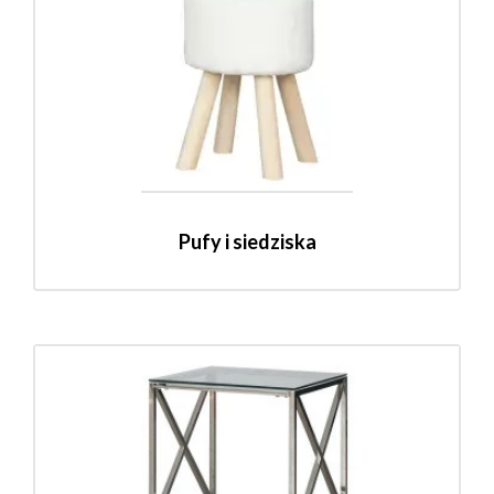
Pufy i siedziska