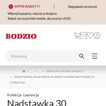
SUPER RABATY!
Regulamin promocji.
Więcej kupujesz, więcej zyskujesz.
Rabat na wszystkie meble, akcesoria i AGD.
...
...
SZAFKI KUCHENNE WISZĄCE
NADSTAWKA 30 LAURENCJA (BIAŁY LAKIER MAT/ORZECH
FORESTA)
Kolekcja
Laurencja
Nadstawka 30