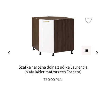
Szafka narożna dolna z półką Laurencja
(biały lakier mat/orzech Foresta)
760,00 PLN