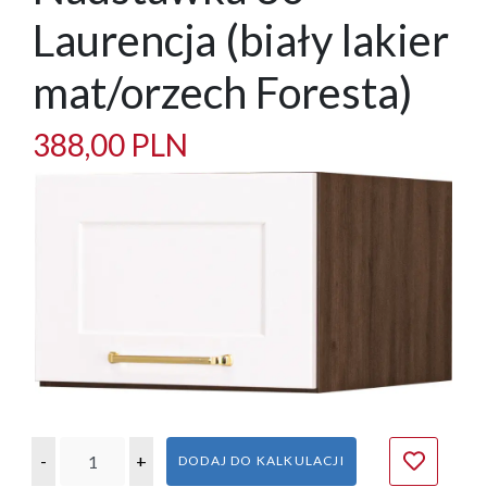
Laurencja (biały lakier
mat/orzech Foresta)
388,00 PLN
-
+
DODAJ DO KALKULACJI