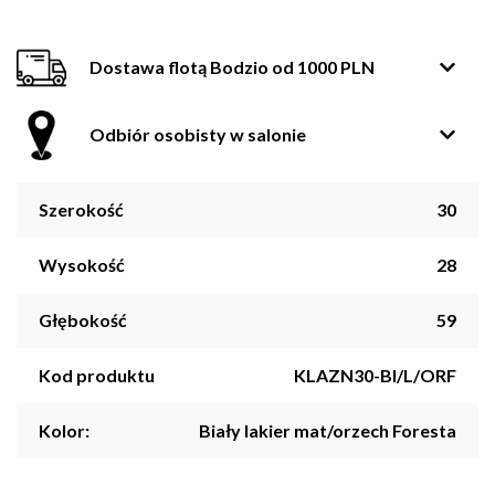
Dostawa flotą Bodzio od 1000 PLN
Odbiór osobisty w salonie
Szerokość
30
Wysokość
28
Głębokość
59
Kod produktu
KLAZN30-BI/L/ORF
Kolor:
Biały lakier mat/orzech Foresta