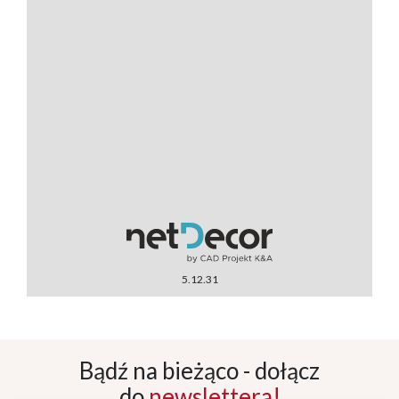
5.12.31
Bądź na bieżąco - dołącz
do
newslettera!