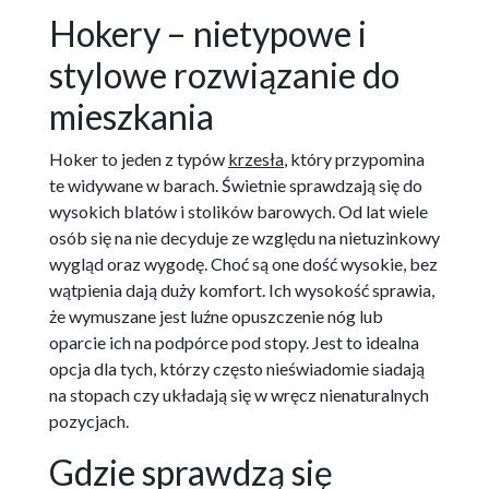
Hokery – nietypowe i
stylowe rozwiązanie do
mieszkania
Hoker to jeden z typów
krzesła
, który przypomina
te widywane w barach. Świetnie sprawdzają się do
wysokich blatów i stolików barowych. Od lat wiele
osób się na nie decyduje ze względu na nietuzinkowy
wygląd oraz wygodę. Choć są one dość wysokie, bez
wątpienia dają duży komfort. Ich wysokość sprawia,
że wymuszane jest luźne opuszczenie nóg lub
oparcie ich na podpórce pod stopy. Jest to idealna
opcja dla tych, którzy często nieświadomie siadają
na stopach czy układają się w wręcz nienaturalnych
pozycjach.
Gdzie sprawdzą się