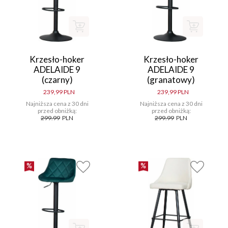
Krzesło-hoker
Krzesło-hoker
ADELAIDE 9
ADELAIDE 9
(czarny)
(granatowy)
239,99 PLN
239,99 PLN
Najniższa cena z 30 dni
Najniższa cena z 30 dni
przed obniżką:
przed obniżką:
299.99
PLN
299.99
PLN