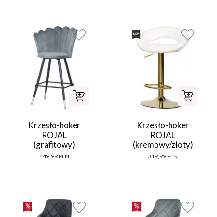
Krzesło-hoker
Krzesło-hoker
ROJAL
ROJAL
(grafitowy)
(kremowy/złoty)
449,99 PLN
319,99 PLN