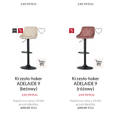
249,99 PLN
249,99 PLN
Krzesło-hoker
Krzesło-hoker
ADELAIDE 9
ADELAIDE 9
(beżowy)
(różowy)
239,99 PLN
239,99 PLN
Najniższa cena z 30 dni
Najniższa cena z 30 dni
przed obniżką:
przed obniżką:
299.99
PLN
299.99
PLN