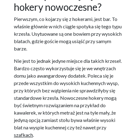
hokery nowoczesne?
Pierwszym, co kojarzy się z hokerami, jest bar. To
właśnie głównie w nich ciągle spotyka się tego typu
krzesła. Usytuowane są one bowiem przy wysokich
blatach, gdzie goście mogą usiąść przy samym
barze.
Nie jest to jednak jedyne miejsce dla takich krzeseł.
Bardzo często wykorzystuje się je we wnętrzach
domu jako awangardowy dodatek. Poleca się je
przede wszystkim do wysokich kuchennych wysp,
przy których bez wątpienia nie sprawdziłyby się
standardowe krzesła. Nowoczesne hokery mogą
być świetnym rozwiązaniem na przykład do
kawalerek, w których metraż jest na tyle mały, że
jedyną opcją zamiast stołu bywa właśnie wysoki
blat na wyspie kuchennej czy też nawet przy
szafkach
.