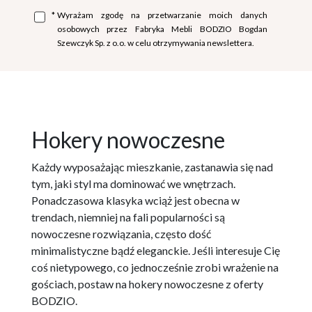
*
Wyrażam zgodę na przetwarzanie moich danych
osobowych przez Fabryka Mebli BODZIO Bogdan
Szewczyk Sp. z o.o. w celu otrzymywania newslettera.
Hokery nowoczesne
Każdy wyposażając mieszkanie, zastanawia się nad
tym, jaki styl ma dominować we wnętrzach.
Ponadczasowa klasyka wciąż jest obecna w
trendach, niemniej na fali popularności są
nowoczesne rozwiązania, często dość
minimalistyczne bądź eleganckie. Jeśli interesuje Cię
coś nietypowego, co jednocześnie zrobi wrażenie na
gościach, postaw na hokery nowoczesne z oferty
BODZIO.