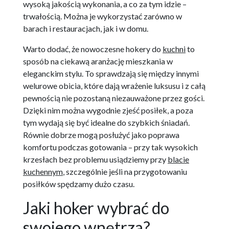
wysoką jakością wykonania, a co za tym idzie –
trwałością. Można je wykorzystać zarówno w
barach i restauracjach, jak i w domu.
Warto dodać, że nowoczesne hokery do
kuchni
to
sposób na ciekawą aranżację mieszkania w
eleganckim stylu. To sprawdzają się między innymi
welurowe obicia, które dają wrażenie luksusu i z całą
pewnością nie pozostaną niezauważone przez gości.
Dzięki nim można wygodnie zjeść posiłek, a poza
tym wydają się być idealne do szybkich śniadań.
Równie dobrze mogą posłużyć jako poprawa
komfortu podczas gotowania – przy tak wysokich
krzesłach bez problemu usiądziemy przy
blacie
kuchennym
, szczególnie jeśli na przygotowaniu
posiłków spędzamy dużo czasu.
Jaki hoker wybrać do
swojego wnętrza?