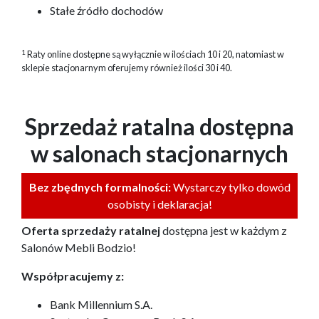
Stałe źródło dochodów
1
Raty online dostępne są wyłącznie w ilościach 10 i 20, natomiast w
sklepie stacjonarnym oferujemy również ilości 30 i 40.
Sprzedaż ratalna dostępna
w salonach stacjonarnych
Bez zbędnych formalności:
Wystarczy tylko dowód
osobisty i deklaracja!
Oferta sprzedaży ratalnej
dostępna jest w każdym z
Salonów Mebli Bodzio!
Współpracujemy z:
Bank Millennium S.A.