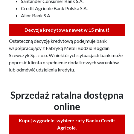
Santander Consumer Bank S.A.
Credit Agricole Bank Polska S.A.
Alior Bank S.A.
Decyzja kredytowa nawet w 15 minut!
Ostateczną decyzję kredytową podejmuje bank
współpracujący z Fabryką Mebli Bodzio Bogdan
Szewczyk Sp. z o.o. W niektórych sytuacjach bank może
poprosić klienta o spełnienie dodatkowych warunków
lub odmówić udzielenia kredytu.
Sprzedaż ratalna dostępna
online
Kupuj wygodnie, wybierz raty Banku Credit
Agricole.