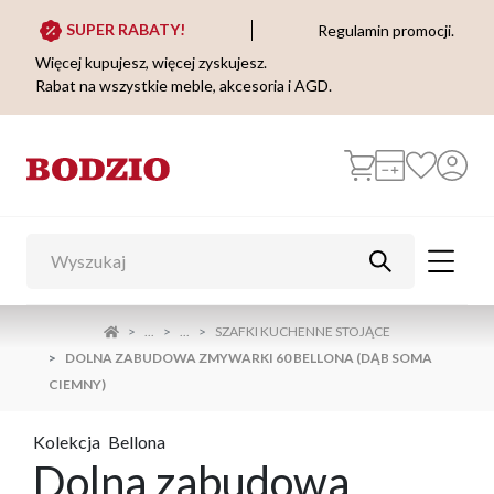
SUPER RABATY!
Regulamin promocji.
Więcej kupujesz, więcej zyskujesz.
Rabat na wszystkie meble, akcesoria i AGD.
...
...
SZAFKI KUCHENNE STOJĄCE
DOLNA ZABUDOWA ZMYWARKI 60 BELLONA (DĄB SOMA
CIEMNY)
Kolekcja
Bellona
Dolna zabudowa