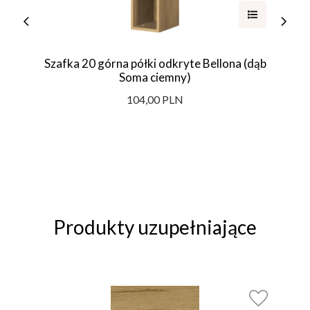
Szafka 20 górna półki odkryte Bellona (dąb
Soma ciemny)
104,00 PLN
Produkty uzupełniające