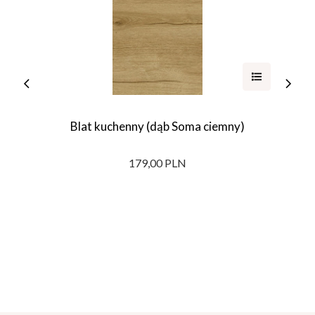
Blat kuchenny (dąb Soma ciemny)
179,00 PLN