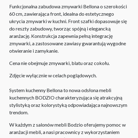
Funkcjonalna zabudowa zmywarki Bellona o szerokości
60 cm, zawierająca front, idealna do estetycznego
ukrycia zmywarki w kuchni. Front szafki dopasowuje się
do reszty zabudowy, tworząc spójną i elegancką
aranżację. Konstrukcja zapewnia pełną integrację
zmywarki, a zastosowane zawiasy gwarantują wygodne
otwieranie i zamykanie.
Cena nie obejmuje zmywarki, blatu oraz cokołu.
Zdjęcie wyłącznie w celach poglądowych.
System kuchenny Bellona to nowa odsłona mebli
kuchennych BODZIO charakteryzująca się atrakcyjną
stylistyką oraz kolorystyką odpowiadająca najnowszym
trendom.
W każdym z salonów mebli Bodzio oferujemy pomoc w
aranżacji mebli, a nasi pracownicy z wykorzystaniem