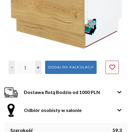
-
+
DODAJ DO KALKULACJI
Dostawa flotą Bodzio od 1000 PLN
Odbiór osobisty w salonie
Szerokość
59.3