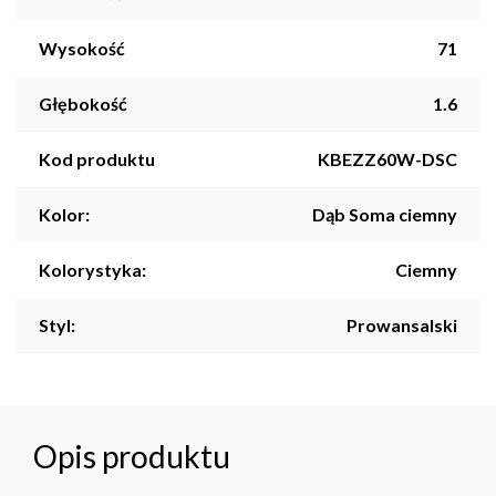
Wysokość
71
Głębokość
1.6
Kod produktu
KBEZZ60W-DSC
Kolor:
Dąb Soma ciemny
Kolorystyka:
Ciemny
Styl:
Prowansalski
Opis produktu