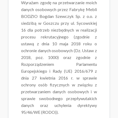
Wyrażam zgodę na przetwarzanie moich
danych osobowych przez Fabrykę Mebli
BODZIO Bogdan Szewczyk Sp. z o.o. z
siedzibą w Goszczu przy ul. Sycowskiej
16 dla potrzeb niezbędnych w realizacji
procesu rekrutacyjnego (zgodnie z
ustawą z dnia 10 maja 2018 roku o
ochronie danych osobowych (Dz. Ustaw z
2018, poz. 1000) oraz zgodnie z
Rozporządzeniem Parlamentu
Europejskiego i Rady (UE) 2016/679 z
dnia 27 kwietnia 2016 r. w sprawie
ochrony osób fizycznych w związku z
przetwarzaniem danych osobowych i w
sprawie swobodnego przepływutakich
danych oraz uchylenia dyrektywy
95/46/WE (RODO)).