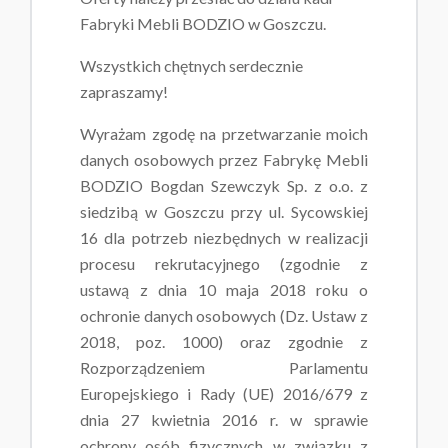
Fabryki Mebli BODZIO w Goszczu.
Wszystkich chętnych serdecznie
zapraszamy!
Wyrażam zgodę na przetwarzanie moich
danych osobowych przez Fabrykę Mebli
BODZIO Bogdan Szewczyk Sp. z o.o. z
siedzibą w Goszczu przy ul. Sycowskiej
16 dla potrzeb niezbędnych w realizacji
procesu rekrutacyjnego (zgodnie z
ustawą z dnia 10 maja 2018 roku o
ochronie danych osobowych (Dz. Ustaw z
2018, poz. 1000) oraz zgodnie z
Rozporządzeniem Parlamentu
Europejskiego i Rady (UE) 2016/679 z
dnia 27 kwietnia 2016 r. w sprawie
ochrony osób fizycznych w związku z