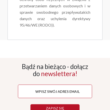
przetwarzaniem danych osobowych i w
sprawie swobodnego przepływutakich
danych oraz uchylenia dyrektywy
95/46/WE (RODO)).
Bądź na bieżąco - dołącz
do
newslettera!
ZAPISZ SIĘ