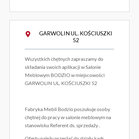
GARWOLIN UL. KOŚCIUSZKI
52
Wszystkich chętnych zapraszamy do
składania swoich aplikacji w Salonie
Meblowym BODZIO w miejscowości
GARWOLIN UL. KOŚCIUSZKI 52
Fabryka Mebli Bodzio poszukuje osoby
chętnej do pracy w salonie meblowym na
stanowisku Referent ds. sprzedaży .
Oferty należy przesłać do działu kadr