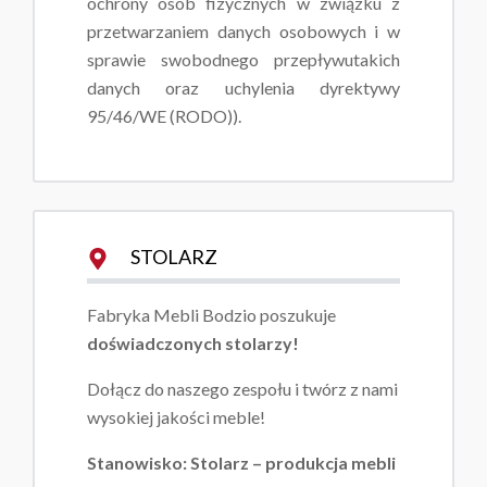
ochrony osób fizycznych w związku z
przetwarzaniem danych osobowych i w
sprawie swobodnego przepływutakich
danych oraz uchylenia dyrektywy
95/46/WE (RODO)).
STOLARZ
Fabryka Mebli Bodzio poszukuje
doświadczonych stolarzy!
Dołącz do naszego zespołu i twórz z nami
wysokiej jakości meble!
Stanowisko: Stolarz – produkcja mebli