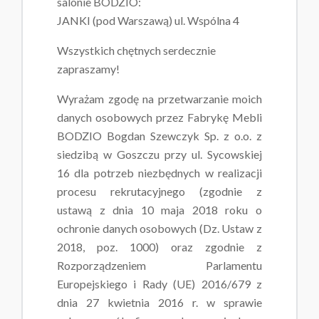
salonie BODZIO:
JANKI (pod Warszawą) ul. Wspólna 4
Wszystkich chętnych serdecznie
zapraszamy!
Wyrażam zgodę na przetwarzanie moich
danych osobowych przez Fabrykę Mebli
BODZIO Bogdan Szewczyk Sp. z o.o. z
siedzibą w Goszczu przy ul. Sycowskiej
16 dla potrzeb niezbędnych w realizacji
procesu rekrutacyjnego (zgodnie z
ustawą z dnia 10 maja 2018 roku o
ochronie danych osobowych (Dz. Ustaw z
2018, poz. 1000) oraz zgodnie z
Rozporządzeniem Parlamentu
Europejskiego i Rady (UE) 2016/679 z
dnia 27 kwietnia 2016 r. w sprawie