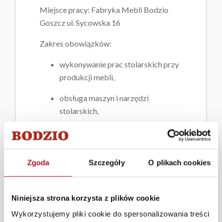
Miejsce pracy: Fabryka Mebli Bodzio
Goszcz ul. Sycowska 16
Zakres obowiązków:
wykonywanie prac stolarskich przy
produkcji mebli,
obsługa maszyn i narzędzi
stolarskich,
montaż elementów meblowych,
kontrola jakości wykonywanych
Zgoda
Szczegóły
O plikach cookies
produktów,
dbanie o porządek i przestrzeganie
Niniejsza strona korzysta z plików cookie
zasad BHP.
Wykorzystujemy pliki cookie do spersonalizowania treści
Wymagania: