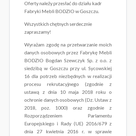
Oferty należy przesłać do działu kadr
Fabryki Mebli BODZIO w Goszczu.
Wszystkich chętnych serdecznie
zapraszamy!
Wyrażam zgodę na przetwarzanie moich
danych osobowych przez Fabrykę Mebli
BODZIO Bogdan Szewczyk Sp. z o.o. z
siedzibą w Goszczu przy ul. Sycowskiej
16 dla potrzeb niezbędnych w realizacji
procesu rekrutacyjnego (zgodnie z
ustawą z dnia 10 maja 2018 roku o
ochronie danych osobowych (Dz. Ustaw z
2018, poz. 1000) oraz zgodnie z
Rozporządzeniem Parlamentu
Europejskiego i Rady (UE) 2016/679 z
dnia 27 kwietnia 2016 r. w sprawie