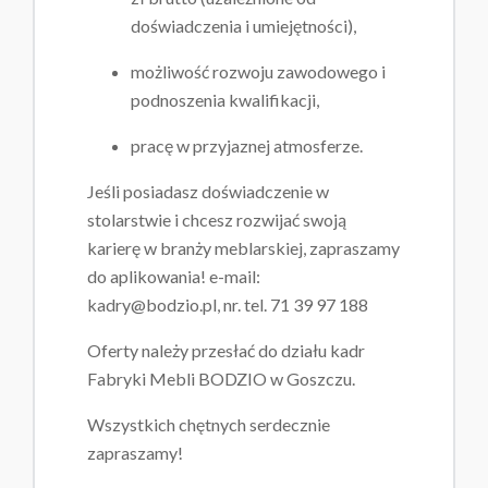
doświadczenia i umiejętności),
możliwość rozwoju zawodowego i
podnoszenia kwalifikacji,
pracę w przyjaznej atmosferze.
Jeśli posiadasz doświadczenie w
stolarstwie i chcesz rozwijać swoją
karierę w branży meblarskiej, zapraszamy
do aplikowania! e-mail:
kadry@bodzio.pl,
nr. tel. 71 39 97 188
Oferty należy przesłać do działu kadr
Fabryki Mebli BODZIO w Goszczu.
Wszystkich chętnych serdecznie
zapraszamy!