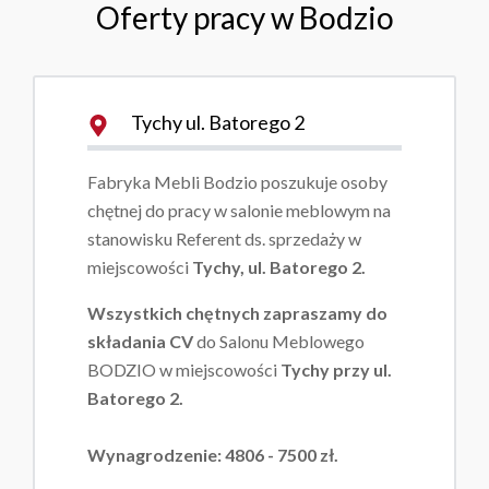
Oferty pracy w Bodzio
Tychy ul. Batorego 2
Fabryka Mebli Bodzio poszukuje osoby
chętnej do pracy w salonie meblowym na
stanowisku Referent ds. sprzedaży w
miejscowości
Tychy, ul. Batorego 2.
Wszystkich chętnych zapraszamy do
składania CV
do Salonu Meblowego
BODZIO w miejscowości
Tychy przy ul.
Batorego 2.
Wynagrodzenie: 4806 - 7500 zł.