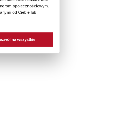
artnerom społecznościowym,
anymi od Ciebie lub
ezwól na wszystkie