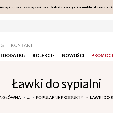
ięcej kupujesz, więcej zyskujesz. Rabat na wszystkie meble, akcesoria i 
OG
KONTAKT
I DODATKI
KOLEKCJE
NOWOŚCI
PROMOCJ
Ławki do sypialni
A GŁÓWNA
...
POPULARNE PRODUKTY
ŁAWKI DO S