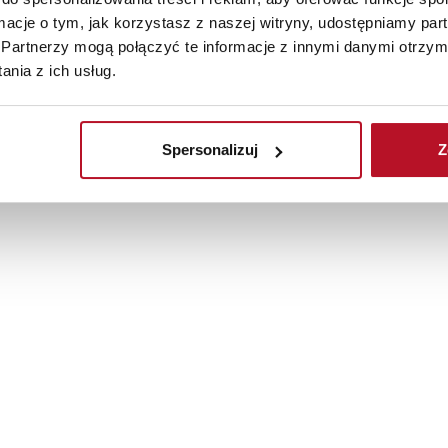
ormacje o tym, jak korzystasz z naszej witryny, udostępniamy p
Partnerzy mogą połączyć te informacje z innymi danymi otrzym
nia z ich usług.
Spersonalizuj
Z