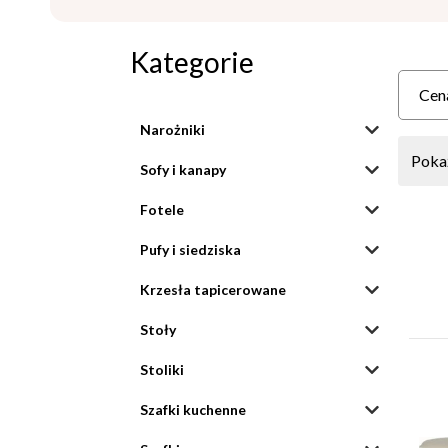
Kategorie
Cen
Narożniki
Pokaż
Sofy i kanapy
Fotele
Pufy i siedziska
Krzesła tapicerowane
Stoły
Stoliki
Szafki kuchenne