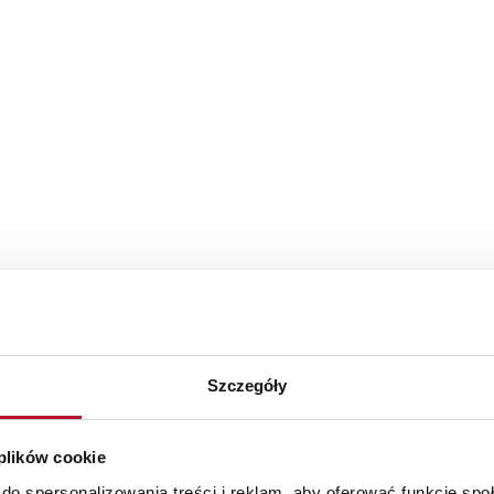
Szczegóły
 plików cookie
do spersonalizowania treści i reklam, aby oferować funkcje sp