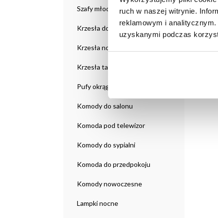
Szafy młodzieżowe
ruch w naszej witrynie. Inf
reklamowym i analitycznym. 
Krzesła do salonu
uzyskanymi podczas korzysta
Krzesła nowoczesne
Krzesła tapicerowane
Pufy okrągłe
Komody do salonu
Komoda pod telewizor
Komody do sypialni
Komoda do przedpokoju
Komody nowoczesne
Lampki nocne