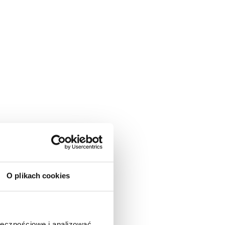
O plikach cookies
ołecznościowe i analizować