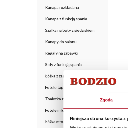
Kanapa rozkładana
Kanapa z funkcją spania
Szafka na buty z siedziskiem
Kanapy do salonu
Regały na zabawki
Sofy z funkcją spania
Łóżka z zagłówkiem
Fotele tapicerowane
Toaletka z lustrem
Zgoda
Fotele młodzieżowe
Niniejsza strona korzysta z
Łóżka młodzieżowe
Wykorzystujemy pliki cookie 