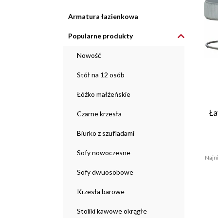
Armatura łazienkowa
Popularne produkty
Nowość
Stół na 12 osób
Łóżko małżeńskie
Ła
Czarne krzesła
Biurko z szufladami
Sofy nowoczesne
Najni
Sofy dwuosobowe
Krzesła barowe
Stoliki kawowe okrągłe