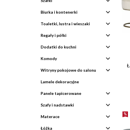
Szafki
Biurka i kontenerki
Toaletki, lustra i wieszaki
Regały i półki
Dodatki do kuchni
Komody
Ł
Witryny pokojowe do salonu
Lamele dekoracyjne
Panele tapicerowane
Szafy i nadstawki
Materace
Łóżka