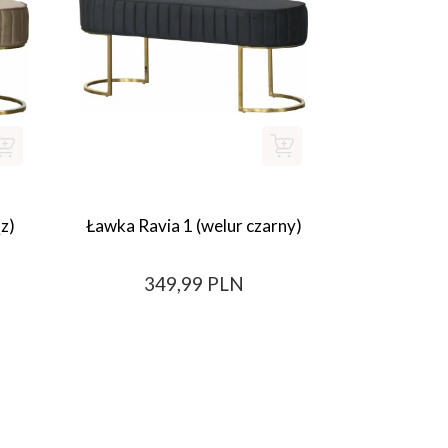
z)
Ławka Ravia 1 (welur czarny)
349,99 PLN