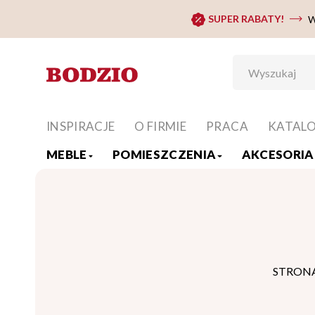
SUPER RABATY!
W
INSPIRACJE
O FIRMIE
PRACA
KATAL
MEBLE
POMIESZCZENIA
AKCESORIA 
STRON