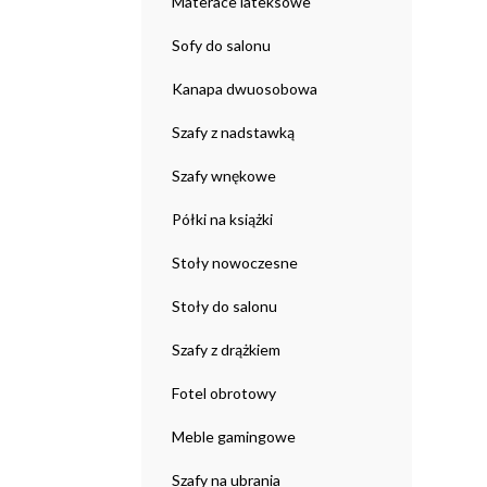
Materace lateksowe
Sofy do salonu
Kanapa dwuosobowa
Szafy z nadstawką
Szafy wnękowe
Półki na książki
Stoły nowoczesne
Stoły do salonu
Szafy z drążkiem
Fotel obrotowy
Meble gamingowe
Szafy na ubrania