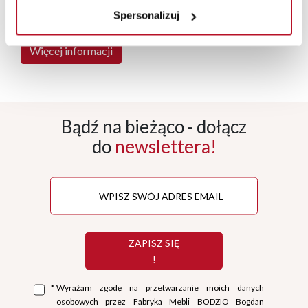
DZIAŁKA POD INWESTYCJĘ
Spersonalizuj
Więcej informacji
Bądź na bieżąco - dołącz
do
newslettera!
ZAPISZ SIĘ
!
*
Wyrażam zgodę na przetwarzanie moich danych
osobowych przez Fabryka Mebli BODZIO Bogdan