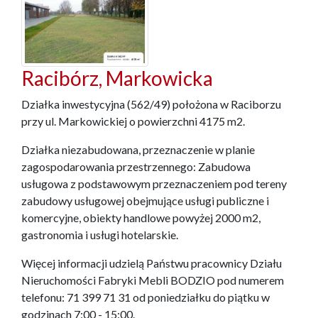
Racibórz, Markowicka
Działka inwestycyjna (562/49) położona w Raciborzu
przy ul. Markowickiej o powierzchni 4175 m2.
Działka niezabudowana, przeznaczenie w planie
zagospodarowania przestrzennego: Zabudowa
usługowa z podstawowym przeznaczeniem pod tereny
zabudowy usługowej obejmujące usługi publiczne i
komercyjne, obiekty handlowe powyżej 2000 m2,
gastronomia i usługi hotelarskie.
Więcej informacji udzielą Państwu pracownicy Działu
Nieruchomości Fabryki Mebli BODZIO pod numerem
telefonu: 71 399 71 31 od poniedziałku do piątku w
godzinach 7:00 - 15:00.