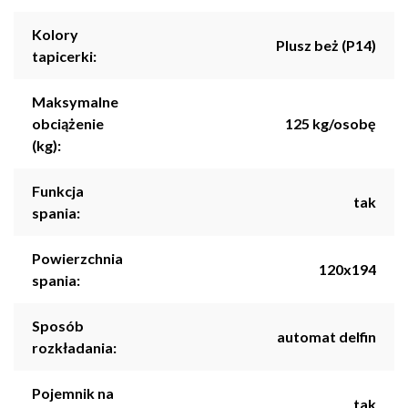
Kolory
Plusz beż (P14)
tapicerki:
Maksymalne
obciążenie
125 kg/osobę
(kg):
Funkcja
tak
spania:
Powierzchnia
120x194
spania:
Sposób
automat delfin
rozkładania:
Pojemnik na
tak