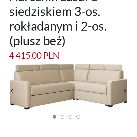
siedziskiem 3-os.
rokładanym i 2-os.
(plusz beż)
4 415,00 PLN