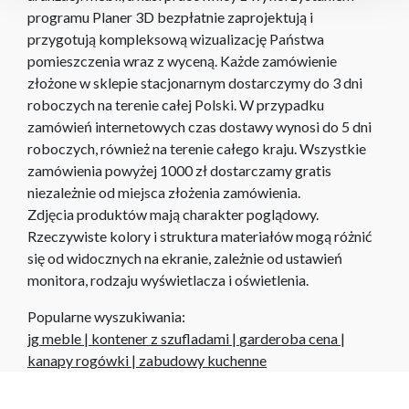
programu Planer 3D bezpłatnie zaprojektują i
przygotują kompleksową wizualizację Państwa
pomieszczenia wraz z wyceną. Każde zamówienie
złożone w sklepie stacjonarnym dostarczymy do 3 dni
roboczych na terenie całej Polski. W przypadku
zamówień internetowych czas dostawy wynosi do 5 dni
roboczych, również na terenie całego kraju. Wszystkie
zamówienia powyżej 1000 zł dostarczamy gratis
niezależnie od miejsca złożenia zamówienia.
Zdjęcia produktów mają charakter poglądowy.
Rzeczywiste kolory i struktura materiałów mogą różnić
się od widocznych na ekranie, zależnie od ustawień
monitora, rodzaju wyświetlacza i oświetlenia.
Popularne wyszukiwania:
jg meble
|
kontener z szufladami
|
garderoba cena
|
kanapy rogówki
|
zabudowy kuchenne