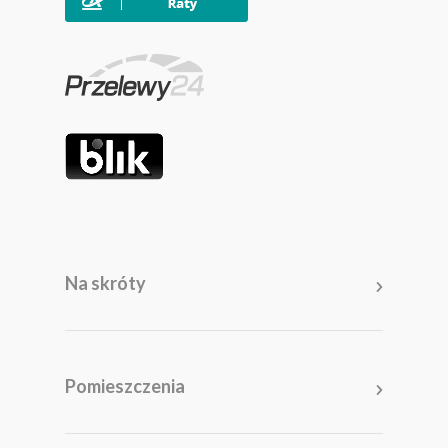
Na skróty
Meble
Pomieszczenia
Pomieszczenia
Akcesoria i dodatki
Kolekcje
Promocje