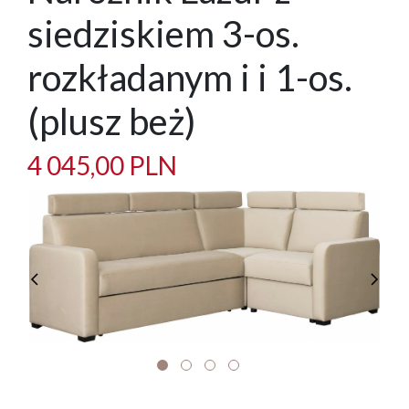
siedziskiem 3-os.
rozkładanym i i 1-os.
(plusz beż)
4 045,00 PLN