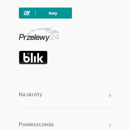
Na skróty
Meble
Pomieszczenia
Pomieszczenia
Akcesoria i dodatki