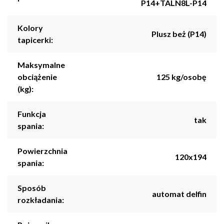
P14+TALN8L-P14
Kolory
Plusz beż (P14)
tapicerki:
Maksymalne
obciążenie
125 kg/osobę
(kg):
Funkcja
tak
spania:
Powierzchnia
120x194
spania:
Sposób
automat delfin
rozkładania: