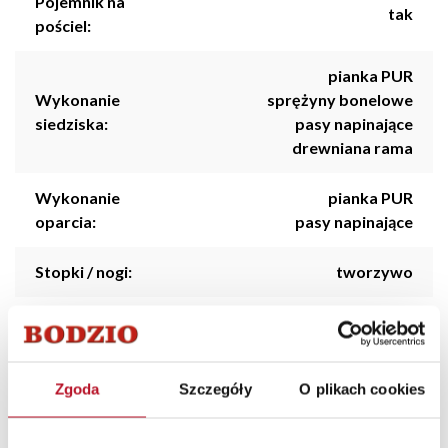
Pojemnik na
tak
pościel:
pianka PUR
Wykonanie
sprężyny bonelowe
siedziska:
pasy napinające
drewniana rama
Wykonanie
pianka PUR
oparcia:
pasy napinające
Stopki / nogi:
tworzywo
Dodatkowe
ruchomy zagłówek
funkcje:
Zgoda
Szczegóły
O plikach cookies
Styl:
Skandynawski
Kolorystyka:
Jasny