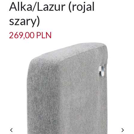
Alka/Lazur (rojal
szary)
269,00 PLN