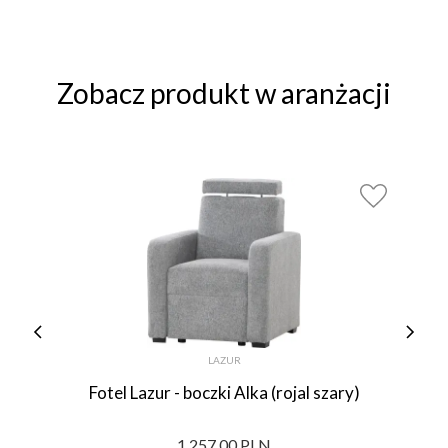
Zobacz produkt w aranżacji
LAZUR
Fotel Lazur - boczki Alka (rojal szary)
1 257,00 PLN