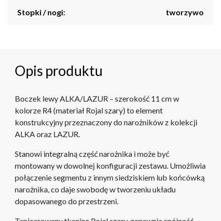
Stopki / nogi:
tworzywo
Opis produktu
Boczek lewy ALKA/LAZUR – szerokość 11 cm w
kolorze R4 (materiał Rojal szary) to element
konstrukcyjny przeznaczony do narożników z kolekcji
ALKA oraz LAZUR.
Stanowi integralną część narożnika i może być
montowany w dowolnej konfiguracji zestawu. Umożliwia
połączenie segmentu z innym siedziskiem lub końcówką
narożnika, co daje swobodę w tworzeniu układu
dopasowanego do przestrzeni.
Tapicerowany tkaniną Rojal szary, zapewnia spójność