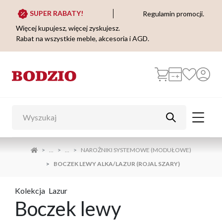
SUPER RABATY!
Regulamin promocji.
Więcej kupujesz, więcej zyskujesz.
Rabat na wszystkie meble, akcesoria i AGD.
...
...
NAROŻNIKI SYSTEMOWE (MODUŁOWE)
BOCZEK LEWY ALKA/LAZUR (ROJAL SZARY)
Kolekcja
Lazur
Boczek lewy