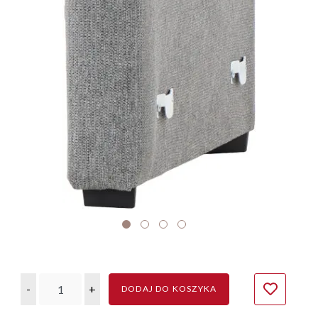
-
+
DODAJ DO KOSZYKA