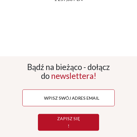
Bądź na bieżąco - dołącz
do
newslettera!
ZAPISZ SIĘ
!