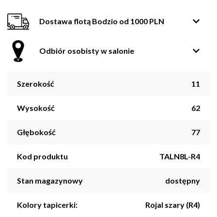
Dostawa flotą Bodzio od 1000 PLN
Odbiór osobisty w salonie
Szerokość
11
Wysokość
62
Głębokość
77
Kod produktu
TALN8L-R4
Stan magazynowy
dostępny
Kolory tapicerki:
Rojal szary (R4)