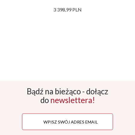
3 398,99 PLN
Bądź na bieżąco - dołącz
do
newslettera!