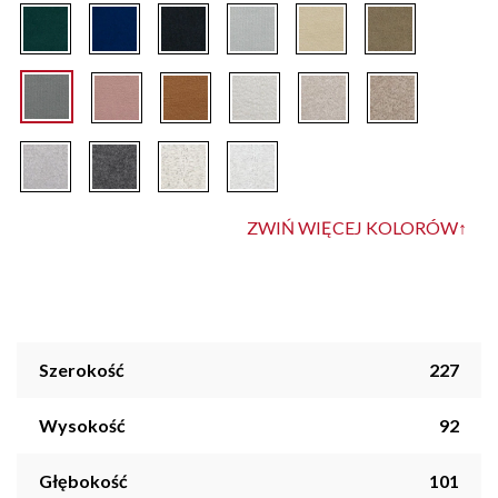
ZWIŃ WIĘCEJ KOLORÓW
↑
Szerokość
227
Wysokość
92
Głębokość
101