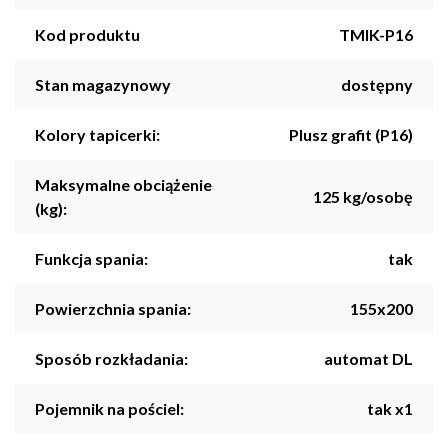
Kod produktu
TMIK-P16
Stan magazynowy
dostępny
Kolory tapicerki:
Plusz grafit (P16)
Maksymalne obciążenie
125 kg/osobę
(kg):
Funkcja spania:
tak
Powierzchnia spania:
155x200
Sposób rozkładania:
automat DL
Pojemnik na pościel:
tak x1