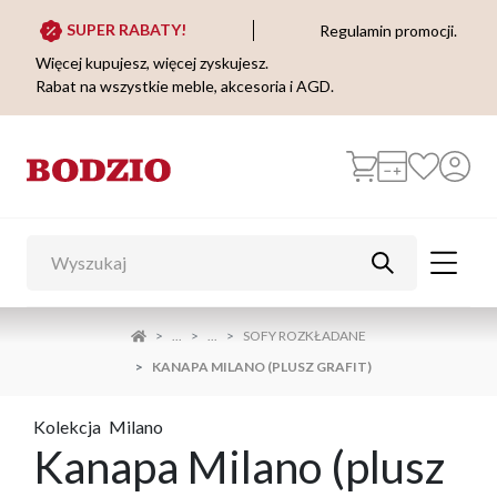
SUPER RABATY!
Regulamin promocji.
Więcej kupujesz, więcej zyskujesz.
Rabat na wszystkie meble, akcesoria i AGD.
...
...
SOFY ROZKŁADANE
KANAPA MILANO (PLUSZ GRAFIT)
Kolekcja
Milano
Kanapa Milano (plusz