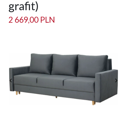
grafit)
2 669,00 PLN