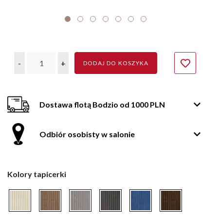
-
+
DODAJ DO KOSZYKA
Dostawa flotą Bodzio od 1000 PLN
Odbiór osobisty w salonie
Kolory tapicerki