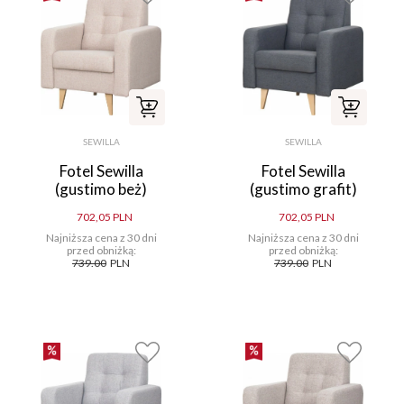
SEWILLA
SEWILLA
Fotel Sewilla
Fotel Sewilla
(gustimo beż)
(gustimo grafit)
702,05 PLN
702,05 PLN
Najniższa cena z 30 dni
Najniższa cena z 30 dni
przed obniżką:
przed obniżką:
739.00
PLN
739.00
PLN