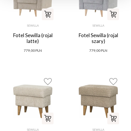
SEWILLA
SEWILLA
Fotel Sewilla (rojal
Fotel Sewilla (rojal
latte)
szary)
779,00 PLN
779,00 PLN
SEWILLA
SEWILLA