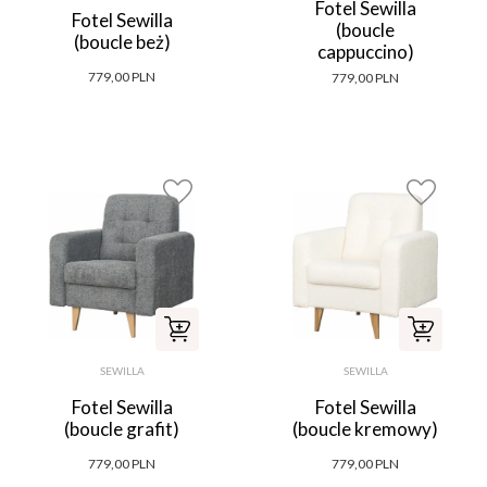
Fotel Sewilla
Fotel Sewilla
(boucle
(boucle beż)
cappuccino)
779,00 PLN
779,00 PLN
SEWILLA
SEWILLA
Fotel Sewilla
Fotel Sewilla
(boucle grafit)
(boucle kremowy)
779,00 PLN
779,00 PLN