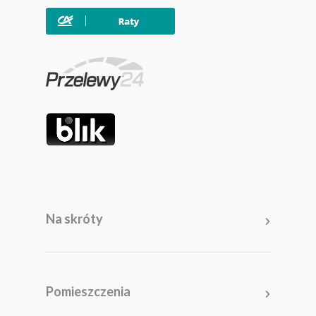
Na skróty
Meble
Pomieszczenia
Pomieszczenia
Akcesoria i dodatki
Kolekcje