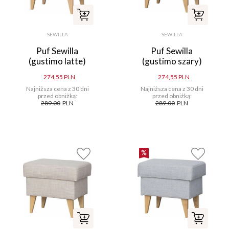
SEWILLA
SEWILLA
Puf Sewilla
Puf Sewilla
(gustimo latte)
(gustimo szary)
274,55 PLN
274,55 PLN
Najniższa cena z 30 dni
Najniższa cena z 30 dni
przed obniżką:
przed obniżką:
289.00
PLN
289.00
PLN