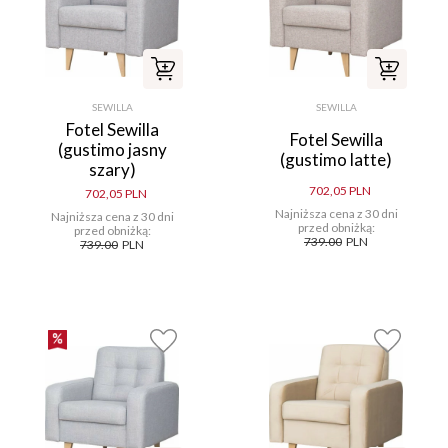
SEWILLA
SEWILLA
Fotel Sewilla
Fotel Sewilla
(gustimo jasny
(gustimo latte)
szary)
702,05 PLN
702,05 PLN
Najniższa cena z 30 dni
Najniższa cena z 30 dni
przed obniżką:
przed obniżką:
739.00
PLN
739.00
PLN