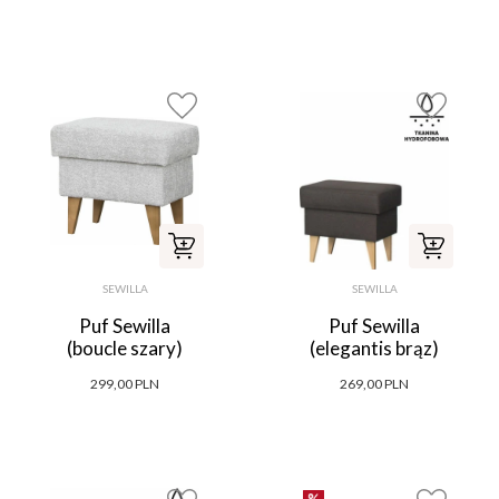
SEWILLA
SEWILLA
Puf Sewilla
Puf Sewilla
(boucle szary)
(elegantis brąz)
299,00 PLN
269,00 PLN