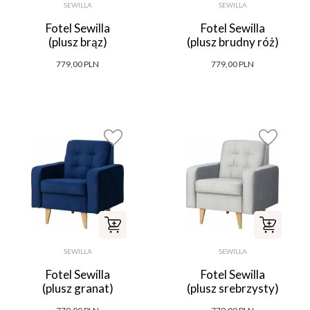
SEWILLA
SEWILLA
Fotel Sewilla
Fotel Sewilla
(plusz brąz)
(plusz brudny róż)
779,00 PLN
779,00 PLN
SEWILLA
SEWILLA
Fotel Sewilla
Fotel Sewilla
(plusz granat)
(plusz srebrzysty)