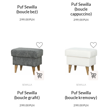
Puf Sewilla
Puf Sewilla
(boucle
(boucle beż)
cappuccino)
299,00 PLN
299,00 PLN
SEWILLA
SEWILLA
Puf Sewilla
Puf Sewilla
(boucle grafit)
(boucle kremowy)
299,00 PLN
299,00 PLN