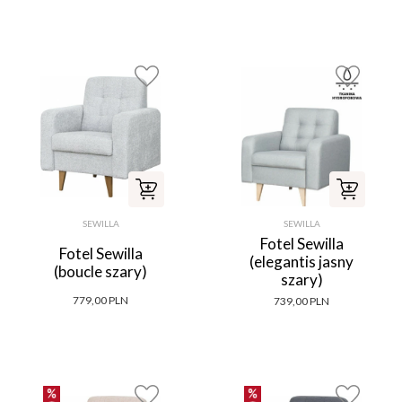
SEWILLA
SEWILLA
Fotel Sewilla
Fotel Sewilla
(elegantis jasny
(boucle szary)
szary)
779,00 PLN
739,00 PLN