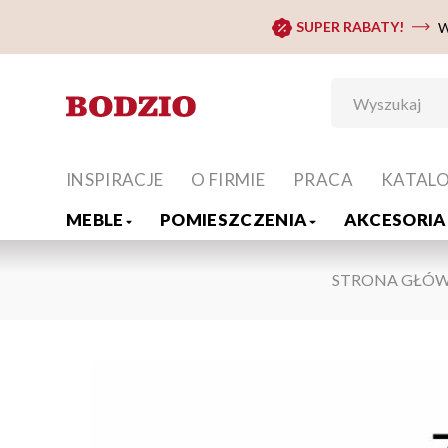
SUPER RABATY!
W
INSPIRACJE
O FIRMIE
PRACA
KATAL
MEBLE
POMIESZCZENIA
AKCESORIA 
STRONA GŁÓ