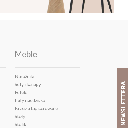
Meble
Narożniki
Sofy i kanapy
Fotele
Pufy i siedziska
Krzesła tapicerowane
Stoły
Stoliki