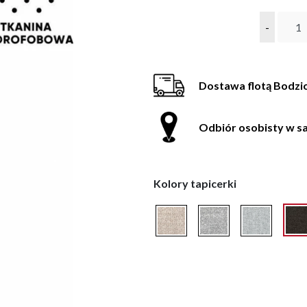
-
Dostawa flotą Bodzi
Odbiór osobisty w sa
Kolory tapicerki