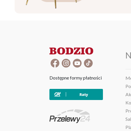
N
Dostępne formy płatności
Me
Po
Ak
Ko
Pr
Sa
Pl