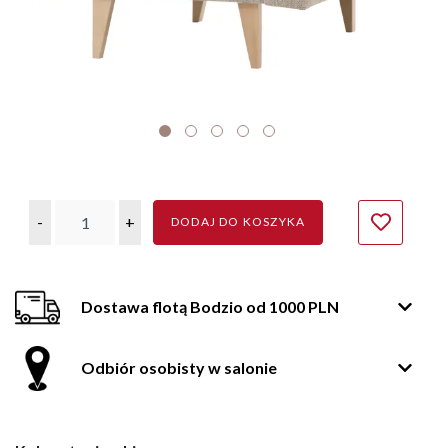
-
+
DODAJ DO KOSZYKA
Dostawa flotą Bodzio od 1000 PLN
Odbiór osobisty w salonie