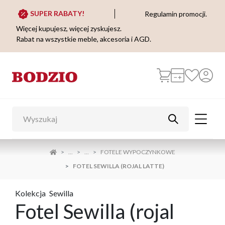
SUPER RABATY!
Regulamin promocji.
Więcej kupujesz, więcej zyskujesz.
Rabat na wszystkie meble, akcesoria i AGD.
...
...
FOTELE WYPOCZYNKOWE
FOTEL SEWILLA (ROJAL LATTE)
Kolekcja
Sewilla
Fotel Sewilla (rojal