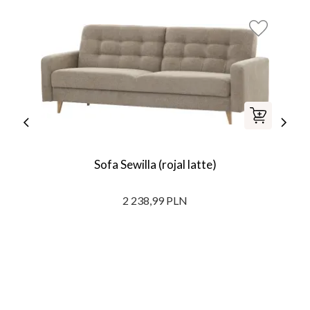
Sofa Sewilla (rojal latte)
2 238,99 PLN