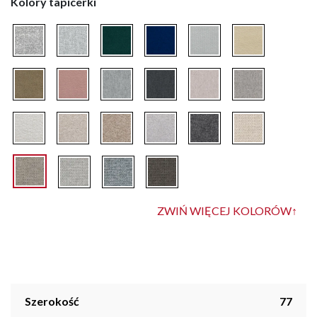
Kolory tapicerki
ZWIŃ WIĘCEJ KOLORÓW
↑
Szerokość
77