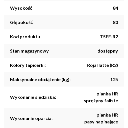
Wysokość
84
Głębokość
80
Kod produktu
TSEF-R2
Stan magazynowy
dostępny
Kolory tapicerki:
Rojal latte (R2)
Maksymalne obciążenie (kg):
125
pianka HR
Wykonanie siedziska:
sprężyny faliste
pianka HR
Wykonanie oparcia:
pasy napinające