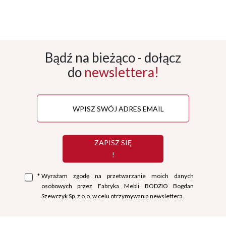
Bądź na bieżąco - dołącz
do
newslettera!
ZAPISZ SIĘ
!
*
Wyrażam zgodę na przetwarzanie moich danych
osobowych przez Fabryka Mebli BODZIO Bogdan
Szewczyk Sp. z o.o. w celu otrzymywania newslettera.