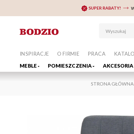
SUPER RABATY!
W
INSPIRACJE
O FIRMIE
PRACA
KATAL
MEBLE
POMIESZCZENIA
AKCESORIA 
STRONA GŁÓWNA