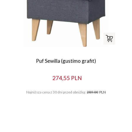
Puf Sewilla (gustimo grafit)
274,55 PLN
Najniższa cena z 30 dni przed obniżką:
289.00
PLN