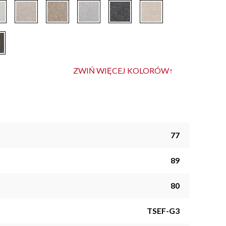
ZWIŃ WIĘCEJ KOLORÓW
↑
77
89
80
TSEF-G3