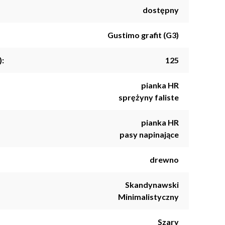
dostępny
Gustimo grafit (G3)
):
125
pianka HR
sprężyny faliste
pianka HR
pasy napinające
drewno
Skandynawski
Minimalistyczny
Szary