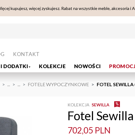
ięcej kupujesz, więcej zyskujesz. Rabat na wszystkie meble, akcesoria i 
OG
KONTAKT
I DODATKI
KOLEKCJE
NOWOŚCI
PROMOCJ
...
...
FOTELE WYPOCZYNKOWE
FOTEL SEWILLA 
KOLEKCJA
SEWILLA
Fotel Sewilla
702,05 PLN