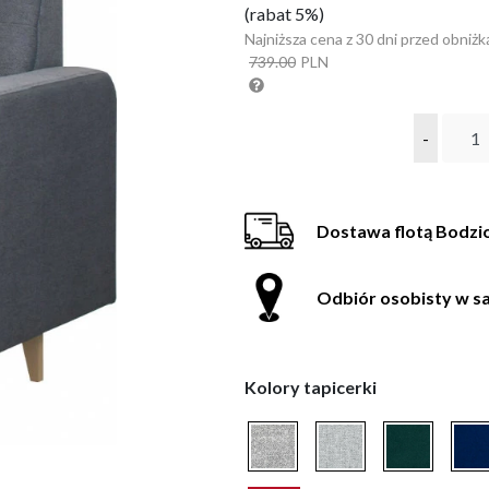
(rabat 5%)
Najniższa cena z 30 dni przed obniżk
739.00
PLN
-
Dostawa flotą Bodzi
Odbiór osobisty w sa
Kolory tapicerki