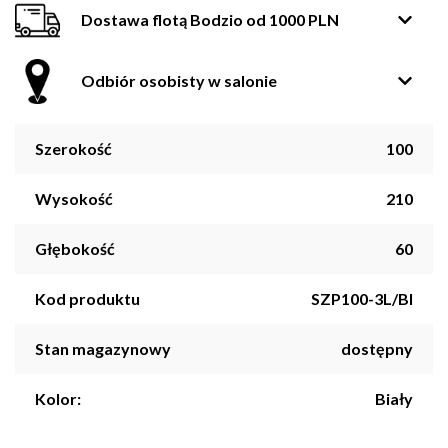
Dostawa flotą Bodzio od 1000 PLN
Odbiór osobisty w salonie
Szerokość
100
Wysokość
210
Głębokość
60
Kod produktu
SZP100-3L/BI
Stan magazynowy
dostępny
Kolor:
Biały