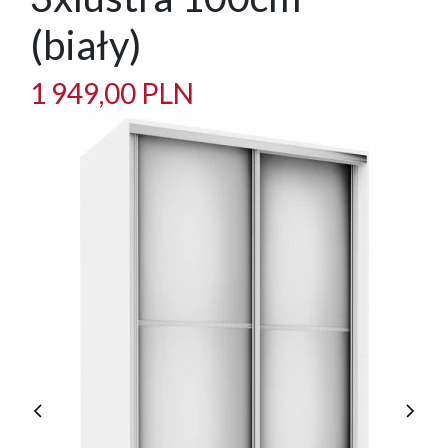
(biały)
1 949,00 PLN