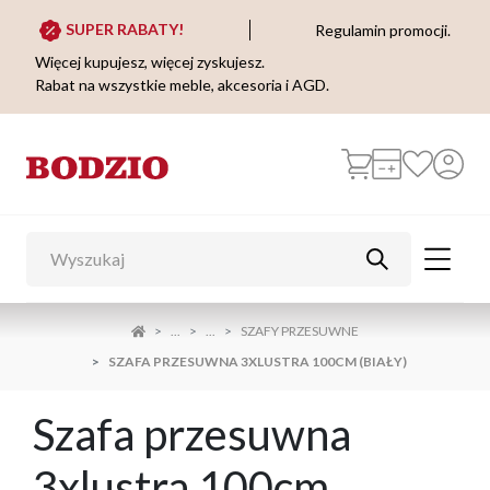
SUPER RABATY!
Regulamin promocji.
Więcej kupujesz, więcej zyskujesz.
Rabat na wszystkie meble, akcesoria i AGD.
...
...
SZAFY PRZESUWNE
SZAFA PRZESUWNA 3XLUSTRA 100CM (BIAŁY)
Szafa przesuwna
3xlustra 100cm