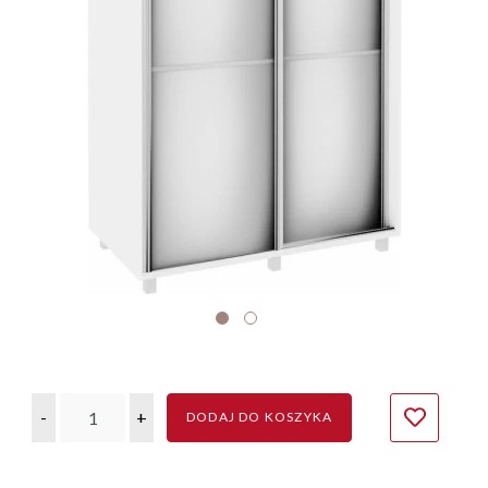
-
+
DODAJ DO KOSZYKA