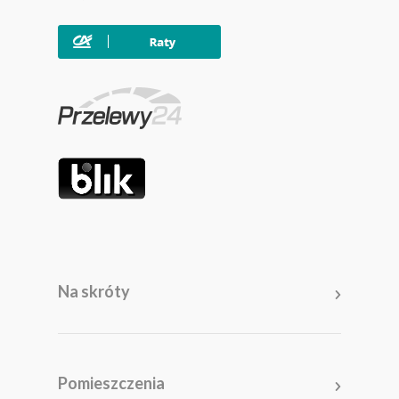
Na skróty
Meble
Pomieszczenia
Pomieszczenia
Akcesoria i dodatki