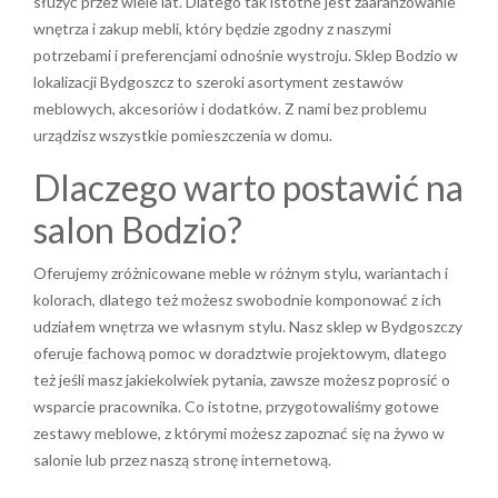
służyć przez wiele lat. Dlatego tak istotne jest zaaranżowanie
wnętrza i zakup mebli, który będzie zgodny z naszymi
potrzebami i preferencjami odnośnie wystroju. Sklep Bodzio w
lokalizacji Bydgoszcz to szeroki asortyment zestawów
meblowych, akcesoriów i dodatków. Z nami bez problemu
urządzisz wszystkie pomieszczenia w domu.
Dlaczego warto postawić na
salon Bodzio?
Oferujemy zróżnicowane meble w różnym stylu, wariantach i
kolorach, dlatego też możesz swobodnie komponować z ich
udziałem wnętrza we własnym stylu. Nasz sklep w Bydgoszczy
oferuje fachową pomoc w doradztwie projektowym, dlatego
też jeśli masz jakiekolwiek pytania, zawsze możesz poprosić o
wsparcie pracownika. Co istotne, przygotowaliśmy gotowe
zestawy meblowe, z którymi możesz zapoznać się na żywo w
salonie lub przez naszą stronę internetową.