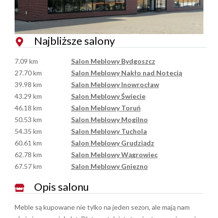
Najbliższe salony
7.09 km
Salon Meblowy Bydgoszcz
27.70 km
Salon Meblowy Nakło nad Notecią
39.98 km
Salon Meblowy Inowrocław
43.29 km
Salon Meblowy Świecie
46.18 km
Salon Meblowy Toruń
50.53 km
Salon Meblowy Mogilno
54.35 km
Salon Meblowy Tuchola
60.61 km
Salon Meblowy Grudziądz
62.78 km
Salon Meblowy Wągrowiec
67.57 km
Salon Meblowy Gniezno
Opis salonu
Meble są kupowane nie tylko na jeden sezon, ale mają nam