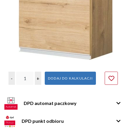
-
+
DODAJ DO KALKULACJI
DPD automat paczkowy
DPD punkt odbioru