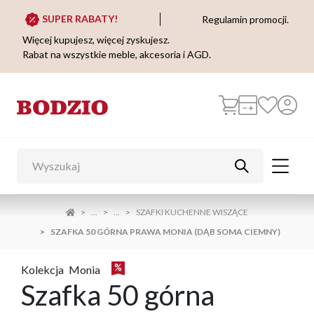
SUPER RABATY!
Regulamin promocji.
Więcej kupujesz, więcej zyskujesz.
Rabat na wszystkie meble, akcesoria i AGD.
...
...
SZAFKI KUCHENNE WISZĄCE
SZAFKA 50 GÓRNA PRAWA MONIA (DĄB SOMA CIEMNY)
Kolekcja
Monia
Szafka 50 górna