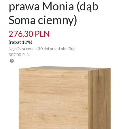
prawa Monia (dąb
Soma ciemny)
276,30 PLN
(rabat 10%)
Najniższa cena z 30 dni przed obniżką:
307.00
PLN