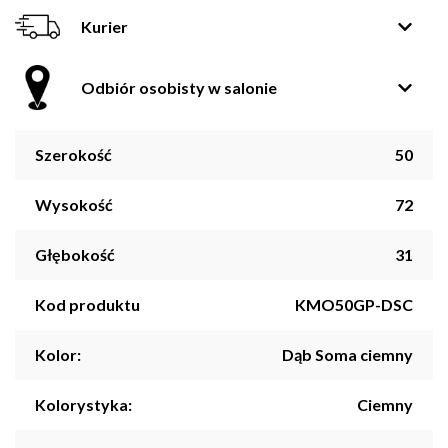
Kurier
Odbiór osobisty w salonie
Szerokość
50
Wysokość
72
Głębokość
31
Kod produktu
KMO50GP-DSC
Kolor:
Dąb Soma ciemny
Kolorystyka:
Ciemny