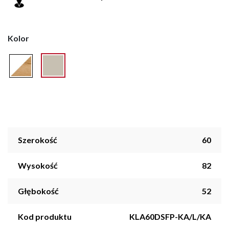
Kolor
Szerokość
60
Wysokość
82
Głębokość
52
Kod produktu
KLA60DSFP-KA/L/KA