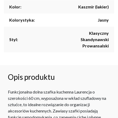
Kolor:
Kaszmir (lakier)
Kolorystyka:
Jasny
Klasyczny
Styl:
Skandynawski
Prowansalski
Opis produktu
Funkcjonalna dolna szafka kuchenna Laurencja o
szerokości 60 cm, wyposażona w wkład szufladowy na
sztućce, to idealne rozwiązanie do organizacji
akcesoriów kuchennych. Zawiasy szafki posiadają
funkcję samodomykania, co zapewnia ciche i płynne