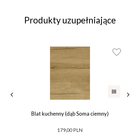
Produkty uzupełniające
Blat kuchenny (dąb Soma ciemny)
179,00 PLN