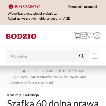
SUPER RABATY!
Regulamin promocji.
Więcej kupujesz, więcej zyskujesz.
Rabat na wszystkie meble, akcesoria i AGD.
...
...
SZAFKI KUCHENNE STOJĄCE
SZAFKA 60 DOLNA PRAWA Z DRZWIAMI I SZUFLADĄ
LAURENCJA (KASZMIR LAKIER)
Kolekcja
Laurencja
Szafka 60 dolna prawa