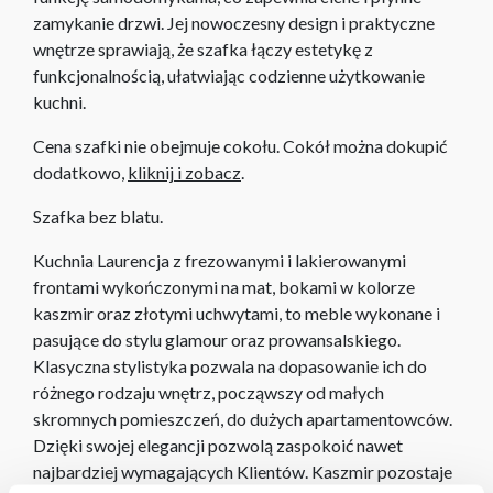
zamykanie drzwi. Jej nowoczesny design i praktyczne
wnętrze sprawiają, że szafka łączy estetykę z
funkcjonalnością, ułatwiając codzienne użytkowanie
kuchni.
Cena szafki nie obejmuje cokołu. Cokół można dokupić
dodatkowo,
kliknij i zobacz
.
Szafka bez blatu.
Kuchnia Laurencja z frezowanymi i lakierowanymi
frontami wykończonymi na mat, bokami w kolorze
kaszmir oraz złotymi uchwytami, to meble wykonane i
pasujące do stylu glamour oraz prowansalskiego.
Klasyczna stylistyka pozwala na dopasowanie ich do
różnego rodzaju wnętrz, począwszy od małych
skromnych pomieszczeń, do dużych apartamentowców.
Dzięki swojej elegancji pozwolą zaspokoić nawet
najbardziej wymagających Klientów. Kaszmir pozostaje