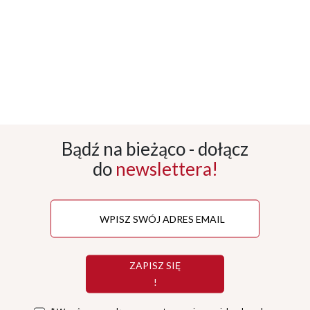
Bądź na bieżąco - dołącz
do
newslettera!
ZAPISZ SIĘ
!