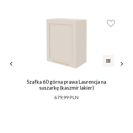
Szafka 60 górna prawa Laurencja na
suszarkę (kaszmir lakier)
679,99 PLN