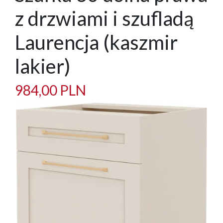
z drzwiami i szufladą
Laurencja (kaszmir
lakier)
984,00 PLN