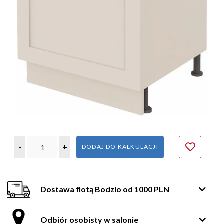
-
+
DODAJ DO KALKULACJI
Dostawa flotą Bodzio od 1000 PLN
Odbiór osobisty w salonie