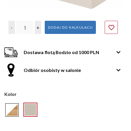
-
+
DODAJ DO KALKULACJI
Dostawa flotą Bodzio od 1000 PLN
Odbiór osobisty w salonie
Kolor