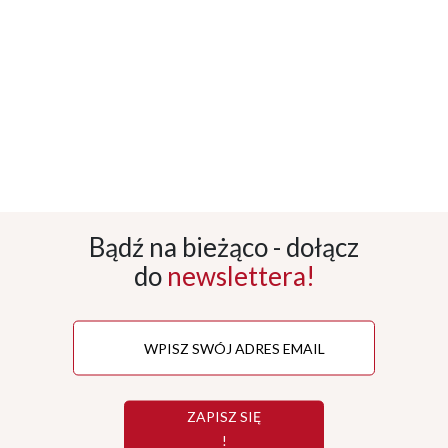
Bądź na bieżąco - dołącz
do
newslettera!
ZAPISZ SIĘ
!