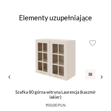
Elementy uzupełniające
Szafka 80 górna witryna Laurencja (kaszmir
lakier)
950,00 PLN