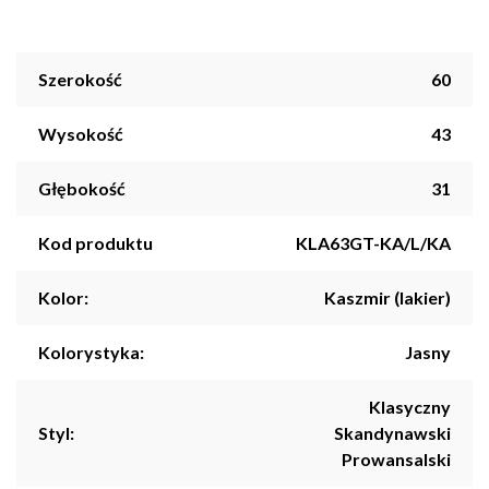
Szerokość
60
Wysokość
43
Głębokość
31
Kod produktu
KLA63GT-KA/L/KA
Kolor:
Kaszmir (lakier)
Kolorystyka:
Jasny
Klasyczny
Styl:
Skandynawski
Prowansalski