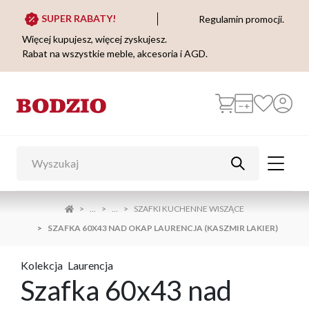
SUPER RABATY!
Regulamin promocji.
Więcej kupujesz, więcej zyskujesz.
Rabat na wszystkie meble, akcesoria i AGD.
...
...
SZAFKI KUCHENNE WISZĄCE
SZAFKA 60X43 NAD OKAP LAURENCJA (KASZMIR LAKIER)
Kolekcja
Laurencja
Szafka 60x43 nad