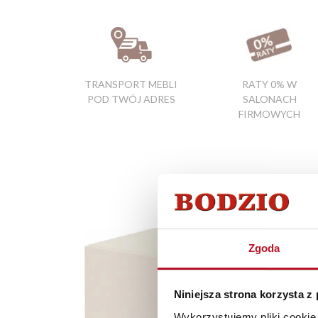
TRANSPORT MEBLI
RATY 0% W
POD TWÓJ ADRES
SALONACH
FIRMOWYCH
Zgoda
Niniejsza strona korzysta z
Wykorzystujemy pliki cookie 