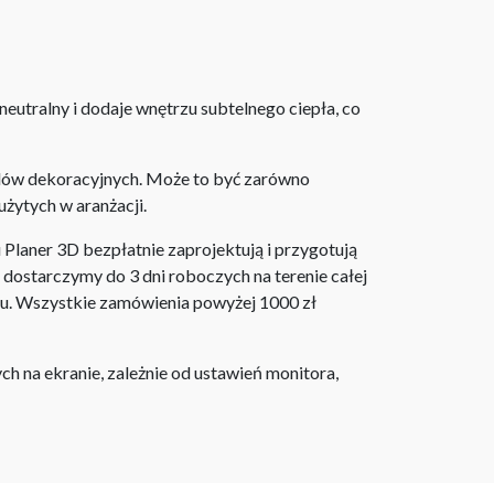
 neutralny i dodaje wnętrzu subtelnego ciepła, co
ylów dekoracyjnych. Może to być zarówno
użytych w aranżacji.
laner 3D bezpłatnie zaprojektują i przygotują
ostarczymy do 3 dni roboczych na terenie całej
ju. Wszystkie zamówienia powyżej 1000 zł
h na ekranie, zależnie od ustawień monitora,