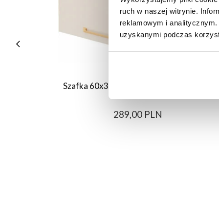
ruch w naszej witrynie. Inf
reklamowym i analitycznym. 
uzyskanymi podczas korzysta
Szafka 60x36 nad okap Imperia (kaszmir)
289,00 PLN