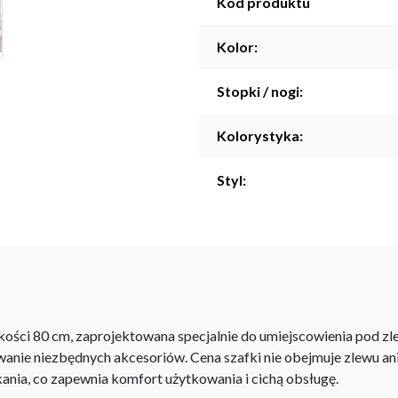
Kod produktu
Kolor:
Stopki / nogi:
Kolorystyka:
Styl:
kości 80 cm, zaprojektowana specjalnie do umiejscowienia pod zl
ie niezbędnych akcesoriów. Cena szafki nie obejmuje zlewu ani b
nia, co zapewnia komfort użytkowania i cichą obsługę.