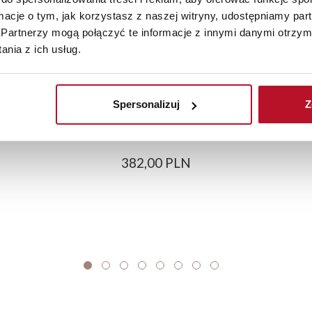
ormacje o tym, jak korzystasz z naszej witryny, udostępniamy p
Partnerzy mogą połączyć te informacje z innymi danymi otrzym
nia z ich usług.
Spersonalizuj
Z
Szafka 30 dolna Cargo Imperia (kaszmir)
382,00 PLN