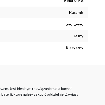
KI80DZ-KA
Kaszmir
tworzywo
Jasny
Klasyczny
ewem. Jest idealnym rozwiązaniem dla kuchni,
aterii, które należy zakupić oddzielnie. Zawiasy