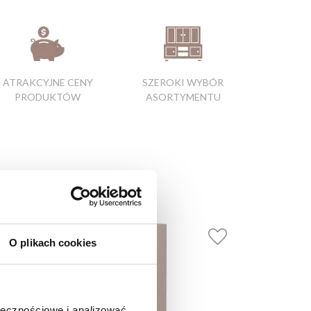
ATRAKCYJNE CENY
SZEROKI WYBÓR
PRODUKTÓW
ASORTYMENTU
O plikach cookies
ołecznościowe i analizować