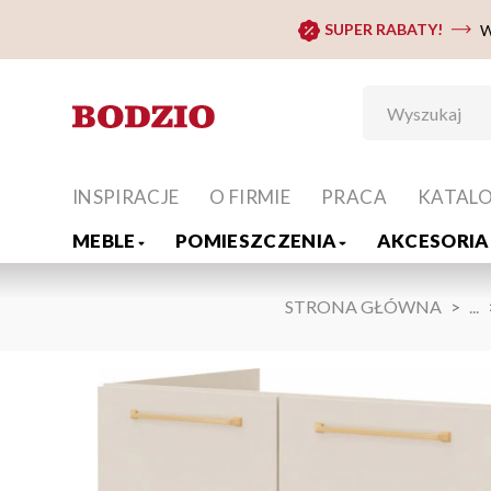
SUPER RABATY!
W
INSPIRACJE
O FIRMIE
PRACA
KATAL
MEBLE
POMIESZCZENIA
AKCESORIA 
STRONA GŁÓWNA
...