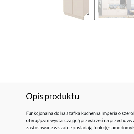
Opis produktu
Funkcjonalna dolna szafka kuchenna Imperia o szero
oferującym wystarczającą przestrzeń na przechowywan
zastosowane w szafce posiadają funkcję samodomyka