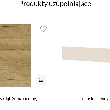
Produkty uzupełniające
ny (dąb Soma ciemny)
Cokół kuchenny 