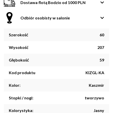
Dostawa flotą Bodzio od 1000 PLN
Odbiór osobisty w salonie
Szerokość
60
Wysokość
207
Głębokość
59
Kod produktu
KIZGL-KA
Kolor:
Kaszmir
Stopki / nogi:
tworzywo
Kolorystyka:
Jasny