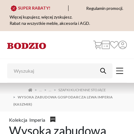
SUPER RABATY!
Regulamin promocji.
Więcej kupujesz, więcej zyskujesz.
Rabat na wszystkie meble, akcesoria i AGD.
...
...
SZAFKI KUCHENNE STOJĄCE
WYSOKA ZABUDOWA GOSPODARCZA LEWA IMPERIA
(KASZMIR)
Kolekcja
Imperia
Wysoka zabudowa