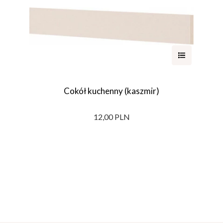
Cokół kuchenny (kaszmir)
12,00 PLN