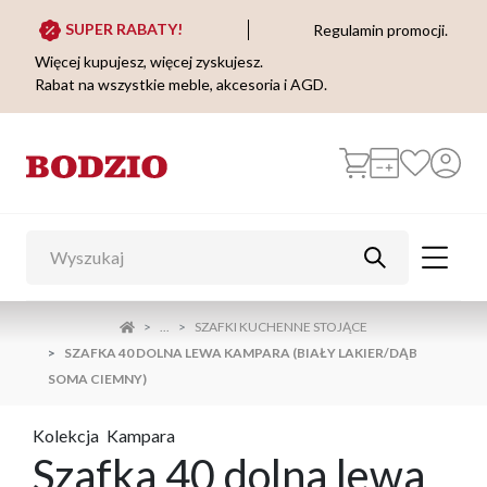
SUPER RABATY!
Regulamin promocji.
Więcej kupujesz, więcej zyskujesz.
Rabat na wszystkie meble, akcesoria i AGD.
...
SZAFKI KUCHENNE STOJĄCE
SZAFKA 40 DOLNA LEWA KAMPARA (BIAŁY LAKIER/DĄB
SOMA CIEMNY)
Kolekcja
Kampara
Szafka 40 dolna lewa