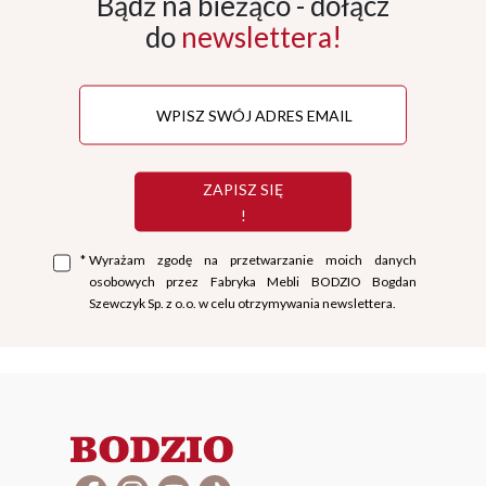
Bądź na bieżąco - dołącz
do
newslettera!
ZAPISZ SIĘ
!
*
Wyrażam zgodę na przetwarzanie moich danych
osobowych przez Fabryka Mebli BODZIO Bogdan
Szewczyk Sp. z o.o. w celu otrzymywania newslettera.