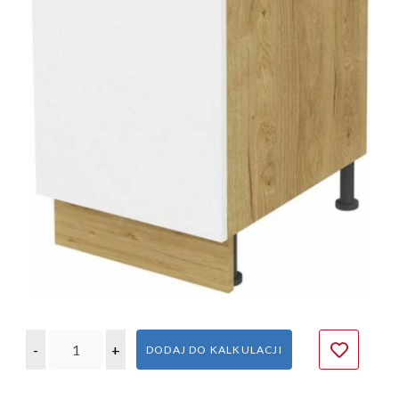
-
+
DODAJ DO KALKULACJI