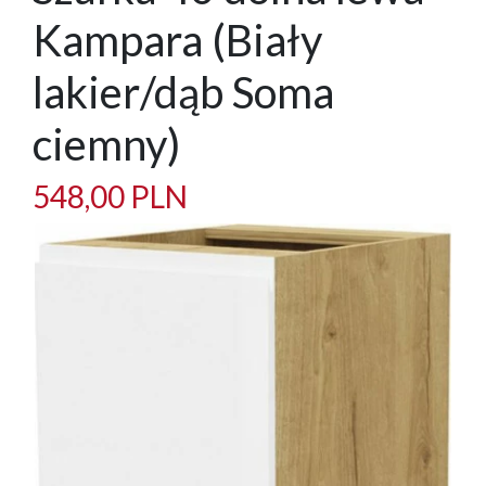
Kampara (Biały
lakier/dąb Soma
ciemny)
548,00 PLN