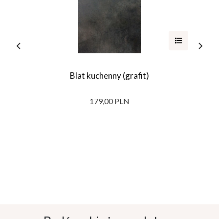
Blat kuchenny (grafit)
179,00 PLN