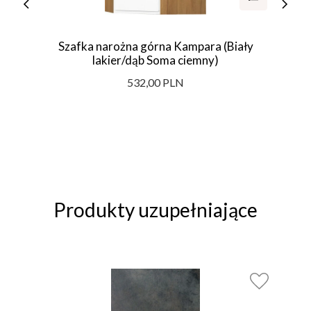
Szafka narożna górna Kampara (Biały
lakier/dąb Soma ciemny)
532,00 PLN
Produkty uzupełniające