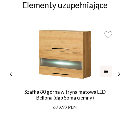
Elementy uzupełniające
Szafka 80 górna witryna matowa LED
Bellona (dąb Soma ciemny)
679,99 PLN