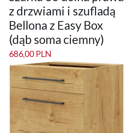
z drzwiami i szufladą
Bellona z Easy Box
(dąb soma ciemny)
686,00 PLN