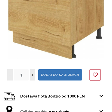
-
+
DODAJ DO KALKULACJI
Dostawa flotą Bodzio od 1000 PLN
Odbiór osobisty w salonie