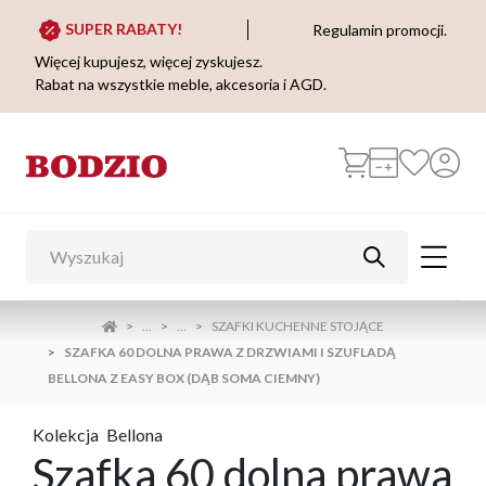
SUPER RABATY!
Regulamin promocji.
Więcej kupujesz, więcej zyskujesz.
Rabat na wszystkie meble, akcesoria i AGD.
...
...
SZAFKI KUCHENNE STOJĄCE
SZAFKA 60 DOLNA PRAWA Z DRZWIAMI I SZUFLADĄ
BELLONA Z EASY BOX (DĄB SOMA CIEMNY)
Kolekcja
Bellona
Szafka 60 dolna prawa