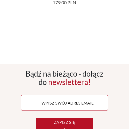
179,00 PLN
Bądź na bieżąco - dołącz
do
newslettera!
ZAPISZ SIĘ