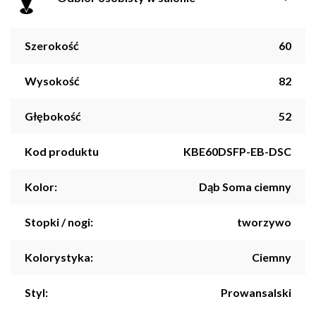
Szerokość
60
Wysokość
82
Głębokość
52
Kod produktu
KBE60DSFP-EB-DSC
Kolor:
Dąb Soma ciemny
Stopki / nogi:
tworzywo
Kolorystyka:
Ciemny
Styl:
Prowansalski