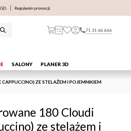
AGD.
Regulamin promocji.
71 31 66 666
E
SALONY
PLANER 3D
 CAPPUCCINO) ZE STELAŻEM I POJEMNIKIEM
erowane 180 Cloudi
uccino) ze stelażem i