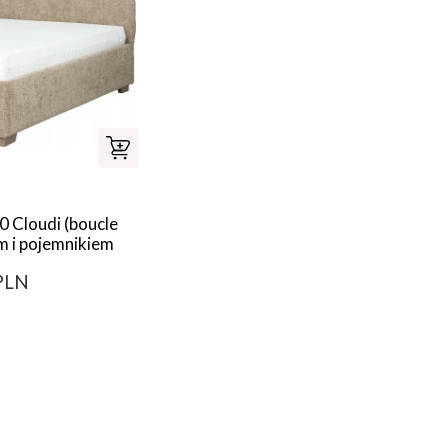
 Cloudi (boucle
m i pojemnikiem
PLN