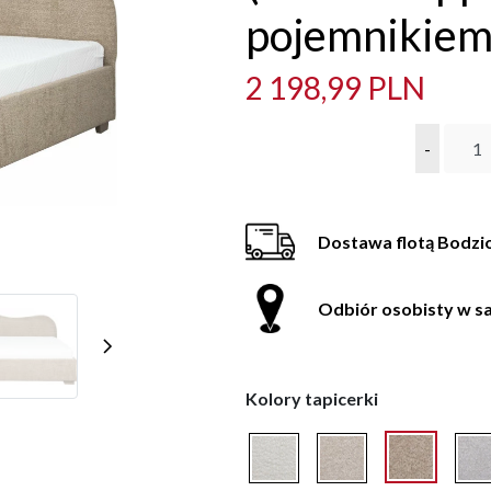
pojemnikie
2 198,99 PLN
-
Dostawa flotą Bodzi
Odbiór osobisty w sa
Kolory tapicerki