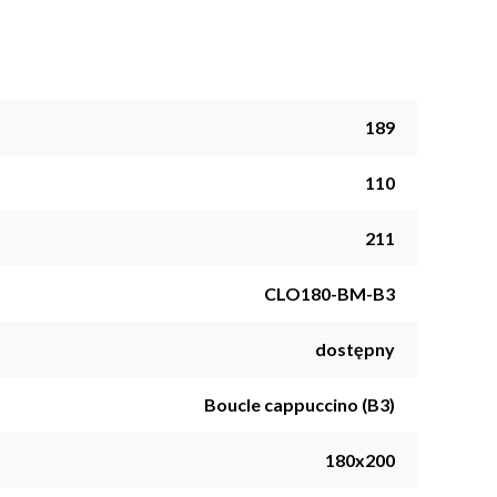
189
110
211
CLO180-BM-B3
dostępny
Boucle cappuccino (B3)
180x200