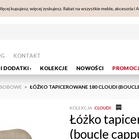
ięcej kupujesz, więcej zyskujesz. Rabat na wszystkie meble, akcesoria i 
OG
KONTAKT
I DODATKI
KOLEKCJE
NOWOŚCI
PROMOCJ
OSOBOWE
ŁÓŻKO TAPICEROWANE 180 CLOUDI (BOUCLE
KOLEKCJA
CLOUDI
Łóżko tapic
(boucle capp