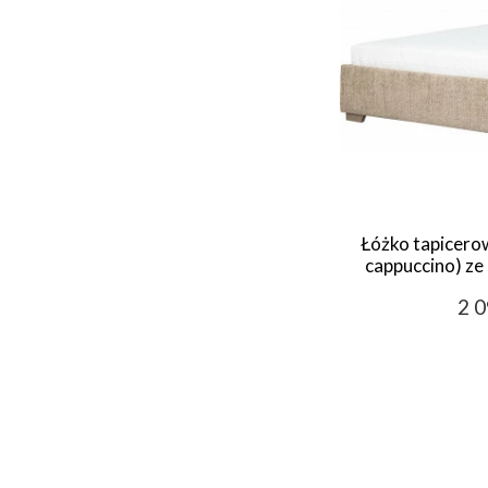
Łóżko tapicero
cappuccino) ze
2 