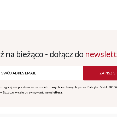
ź na bieżąco - dołącz
do
newslett
ZAPISZ SI
m zgodę na przetwarzanie moich danych osobowych przez Fabryka Mebli BOD
k Sp. z o.o. w celu otrzymywania newslettera.