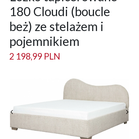
180 Cloudi (boucle
beż) ze stelażem i
pojemnikiem
2 198,99 PLN