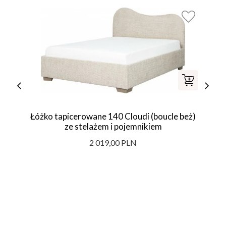
Łóżko tapicerowane 140 Cloudi (boucle beż)
ze stelażem i pojemnikiem
2 019,00 PLN