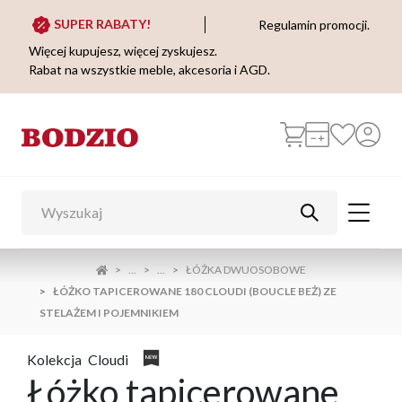
SUPER RABATY!
Regulamin promocji.
Więcej kupujesz, więcej zyskujesz.
Rabat na wszystkie meble, akcesoria i AGD.
...
...
ŁÓŻKA DWUOSOBOWE
ŁÓŻKO TAPICEROWANE 180 CLOUDI (BOUCLE BEŻ) ZE
STELAŻEM I POJEMNIKIEM
Kolekcja
Cloudi
Łóżko tapicerowane