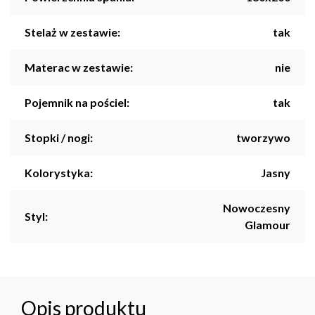
Stelaż w zestawie:
tak
Materac w zestawie:
nie
Pojemnik na pościel:
tak
Stopki / nogi:
tworzywo
Kolorystyka:
Jasny
Nowoczesny
Styl:
Glamour
Opis produktu