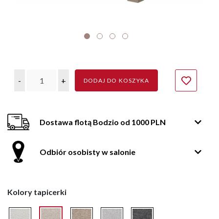
-
+
DODAJ DO KOSZYKA
Dostawa flotą Bodzio od 1000 PLN
Odbiór osobisty w salonie
Kolory tapicerki