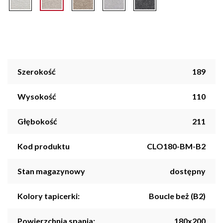
Szerokość
189
Wysokość
110
Głębokość
211
Kod produktu
CLO180-BM-B2
Stan magazynowy
dostępny
Kolory tapicerki:
Boucle beż (B2)
Powierzchnia spania:
180x200