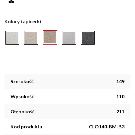
Kolory tapicerki
Szerokość
149
Wysokość
110
Głębokość
211
Kod produktu
CLO140-BM-B3