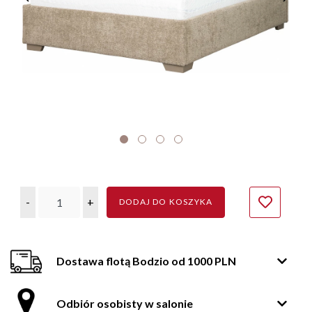
-
+
DODAJ DO KOSZYKA
Dostawa flotą Bodzio od 1000 PLN
Odbiór osobisty w salonie