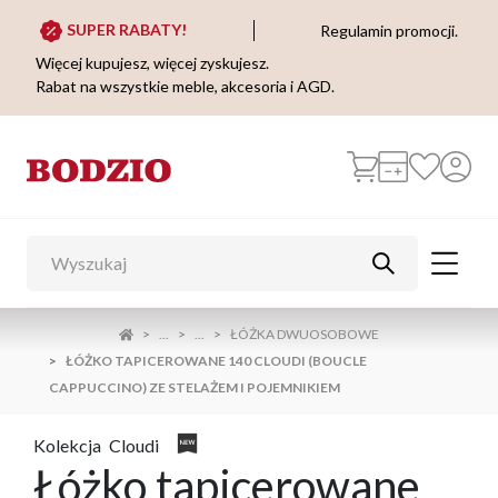
SUPER RABATY!
Regulamin promocji.
Więcej kupujesz, więcej zyskujesz.
Rabat na wszystkie meble, akcesoria i AGD.
...
...
ŁÓŻKA DWUOSOBOWE
ŁÓŻKO TAPICEROWANE 140 CLOUDI (BOUCLE
CAPPUCCINO) ZE STELAŻEM I POJEMNIKIEM
Kolekcja
Cloudi
Łóżko tapicerowane