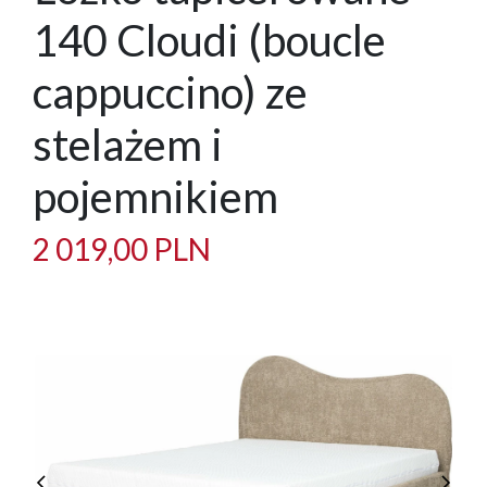
140 Cloudi (boucle
cappuccino) ze
stelażem i
pojemnikiem
2 019,00 PLN