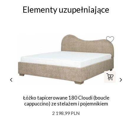
Elementy uzupełniające
Łóżko tapicerowane 180 Cloudi (boucle
cappuccino) ze stelażem i pojemnikiem
2 198,99 PLN