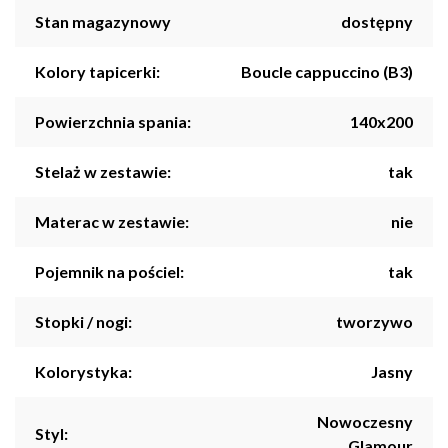
Stan magazynowy
dostępny
Kolory tapicerki:
Boucle cappuccino (B3)
Powierzchnia spania:
140x200
Stelaż w zestawie:
tak
Materac w zestawie:
nie
Pojemnik na pościel:
tak
Stopki / nogi:
tworzywo
Kolorystyka:
Jasny
Nowoczesny
Styl:
Glamour