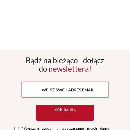
Bądź na bieżąco - dołącz
do
newslettera!
ZAPISZ SIĘ
!
*
Wyrażam zgodę na przetwarzanie moich danych