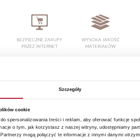
BEZPIECZNE ZAKUPY
WYSOKA JAKOŚĆ
PRZEZ INTERNET
MATERIAŁÓW
Elementy uzupełniające
Szczegóły
 plików cookie
do spersonalizowania treści i reklam, aby oferować funkcje sp
ormacje o tym, jak korzystasz z naszej witryny, udostępniamy p
Partnerzy mogą połączyć te informacje z innymi danymi otrzym