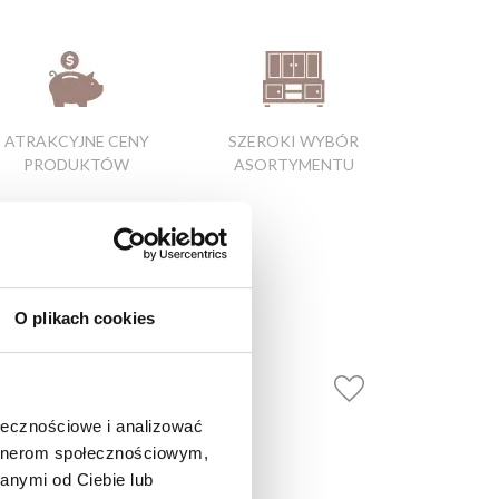
ATRAKCYJNE CENY
SZEROKI WYBÓR
PRODUKTÓW
ASORTYMENTU
O plikach cookies
ołecznościowe i analizować
artnerom społecznościowym,
anymi od Ciebie lub