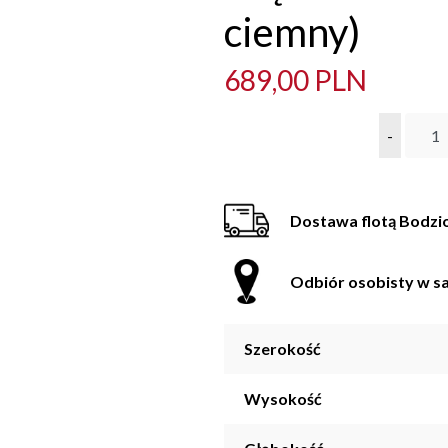
ciemny)
689,00 PLN
-
Dostawa flotą Bodzi
Odbiór osobisty w sa
Szerokość
Wysokość