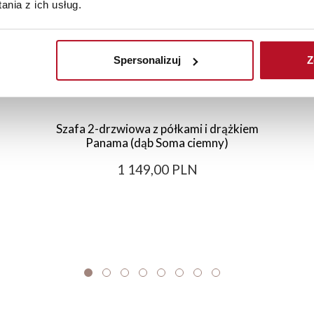
nia z ich usług.
Spersonalizuj
Z
Szafa 2-drzwiowa z półkami i drążkiem
Panama (dąb Soma ciemny)
1 149,00 PLN