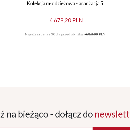
Kolekcja młodzieżowa - aranżacja 5
4 678,20 PLN
Najniższa cena z 30 dni przed obniżką:
4718.00
PLN
ź na bieżąco - dołącz
do
newslett