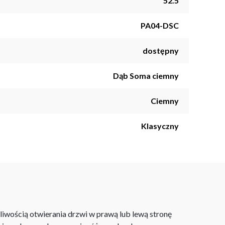
52.5
PA04-DSC
dostępny
Dąb Soma ciemny
Ciemny
Klasyczny
iwością otwierania drzwi w prawą lub lewą stronę