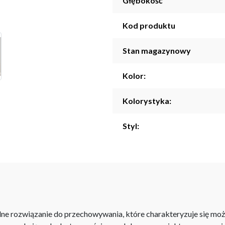
Głębokość
Kod produktu
Stan magazynowy
Kolor:
Kolorystyka:
Styl:
e rozwiązanie do przechowywania, które charakteryzuje się możl