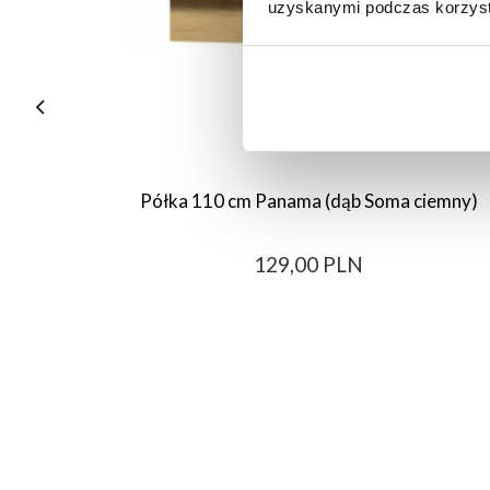
uzyskanymi podczas korzysta
Półka 110 cm Panama (dąb Soma ciemny)
129,00 PLN