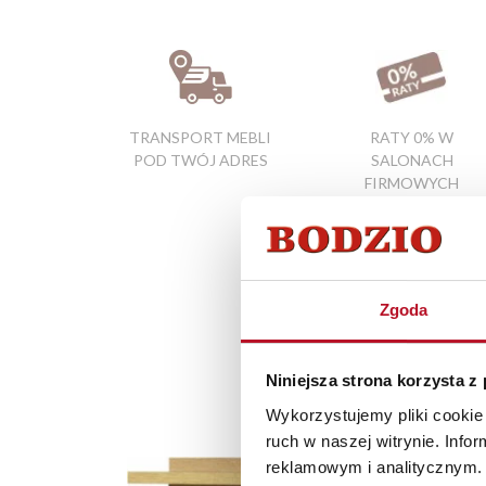
TRANSPORT MEBLI
RATY 0% W
POD TWÓJ ADRES
SALONACH
FIRMOWYCH
Zgoda
Niniejsza strona korzysta z
Wykorzystujemy pliki cookie 
ruch w naszej witrynie. Inf
reklamowym i analitycznym. 