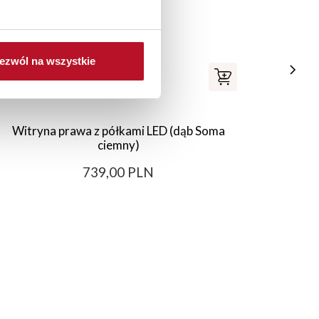
ezwól na wszystkie
Witryna prawa z półkami LED (dąb Soma
Łóżko
ciemny)
739,00 PLN