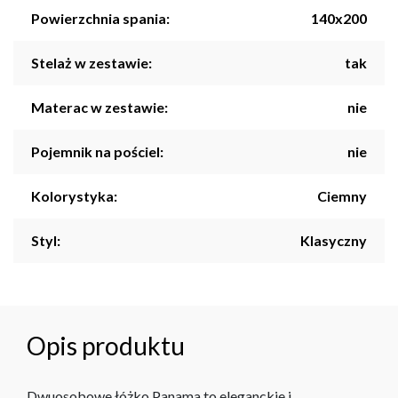
Powierzchnia spania:
140x200
Stelaż w zestawie:
tak
Materac w zestawie:
nie
Pojemnik na pościel:
nie
Kolorystyka:
Ciemny
Styl:
Klasyczny
Opis produktu
Dwuosobowe łóżko Panama to eleganckie i