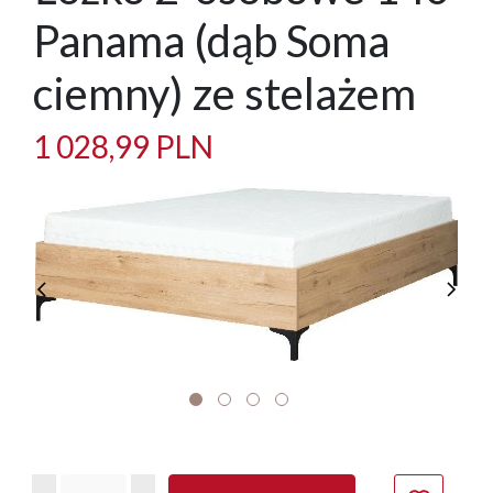
Panama (dąb Soma
ciemny) ze stelażem
1 028,99 PLN