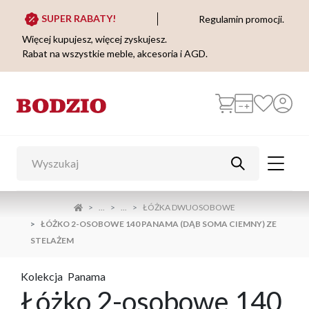
SUPER RABATY!
Regulamin promocji.
Więcej kupujesz, więcej zyskujesz.
Rabat na wszystkie meble, akcesoria i AGD.
...
...
ŁÓŻKA DWUOSOBOWE
ŁÓŻKO 2-OSOBOWE 140 PANAMA (DĄB SOMA CIEMNY) ZE
STELAŻEM
Kolekcja
Panama
Łóżko 2-osobowe 140