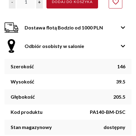
-
+
DODAJ DO KOSZYKA
Dostawa flotą Bodzio od 1000 PLN
Odbiór osobisty w salonie
Szerokość
146
Wysokość
39.5
Głębokość
205.5
Kod produktu
PA140-BM-DSC
Stan magazynowy
dostępny