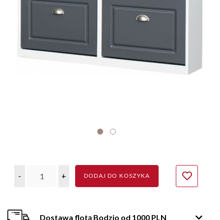
-
+
DODAJ DO KOSZYKA
Dostawa flotą Bodzio od 1000 PLN