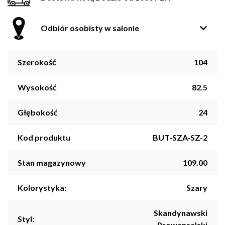
Odbiór osobisty w salonie
Szerokość
104
Wysokość
82.5
Głębokość
24
Kod produktu
BUT-SZA-SZ-2
Stan magazynowy
109.00
Kolorystyka:
Szary
Skandynawski
Styl:
Prowansalski