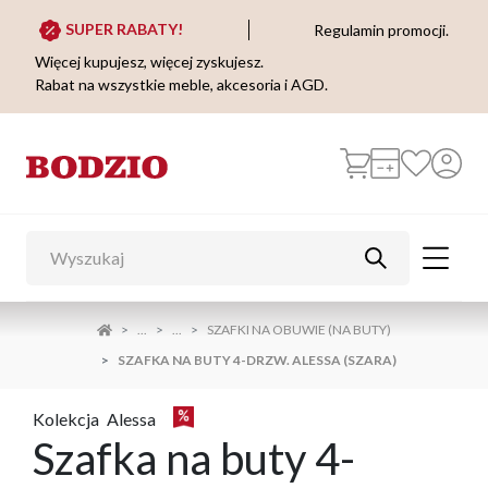
SUPER RABATY!
Regulamin promocji.
Więcej kupujesz, więcej zyskujesz.
Rabat na wszystkie meble, akcesoria i AGD.
...
...
SZAFKI NA OBUWIE (NA BUTY)
SZAFKA NA BUTY 4-DRZW. ALESSA (SZARA)
Kolekcja
Alessa
Szafka na buty 4-