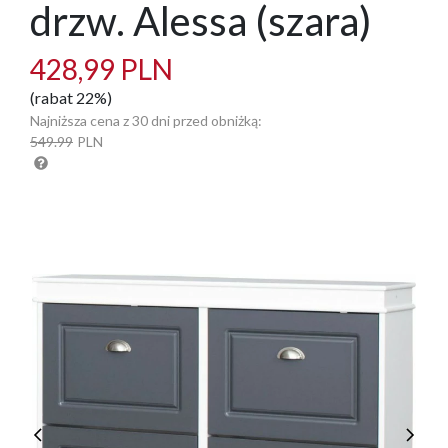
drzw. Alessa (szara)
428,99 PLN
(rabat 22%)
Najniższa cena z 30 dni przed obniżką:
549.99
PLN