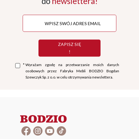
do
newslettera!
ZAPISZ SIĘ
!
*
Wyrażam zgodę na przetwarzanie moich danych
osobowych przez Fabryka Mebli BODZIO Bogdan
Szewczyk Sp. z o.o. w celu otrzymywania newslettera.