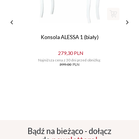
Konsola ALESSA 1 (biały)
279,30 PLN
Najniższa cena z 30 dni przed obniżką:
399.00
PLN
Bądź na bieżąco - dołącz