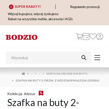
SUPER RABATY!
Regulamin promocji.
Więcej kupujesz, więcej zyskujesz.
Rabat na wszystkie meble, akcesoria i AGD.
...
...
SZAFKI NA OBUWIE (NA BUTY)
SZAFKA NA BUTY 2-DRZW. Z SIEDZISKIEM ALESSA (SZARA)
Kolekcja
Alessa
Szafka na buty 2-