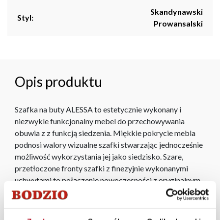
Skandynawski
Styl:
Prowansalski
Opis produktu
Szafka na buty ALESSA to estetycznie wykonany i
niezwykle funkcjonalny mebel do przechowywania
obuwia z z funkcją siedzenia. Miękkie pokrycie mebla
podnosi walory wizualne szafki stwarzając jednocześnie
możliwość wykorzystania jej jako siedzisko. Szare,
przetłoczone fronty szafki z finezyjnie wykonanymi
uchwytami to połączenie nowoczesności z oryginalnym
designem. ALESSA to świetny i praktyczny wybór! Z nim
odmienisz każdy przedpokój.