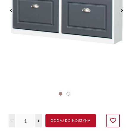
-
+
DODAJ DO KOSZYKA