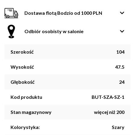
Dostawa flotą Bodzio od 1000 PLN
Odbiór osobisty w salonie
Szerokość
104
Wysokość
47.5
Głębokość
24
Kod produktu
BUT-SZA-SZ-1
Stan magazynowy
więcej niż 200
Kolorystyka:
Szary