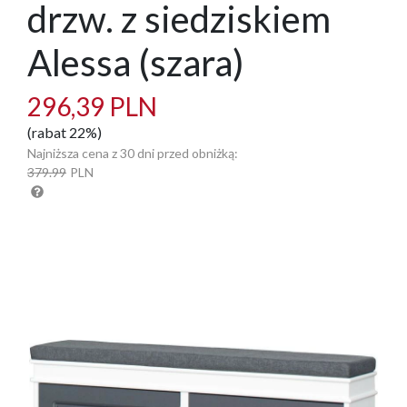
drzw. z siedziskiem
Alessa (szara)
296,39 PLN
(rabat 22%)
Najniższa cena z 30 dni przed obniżką:
379.99
PLN