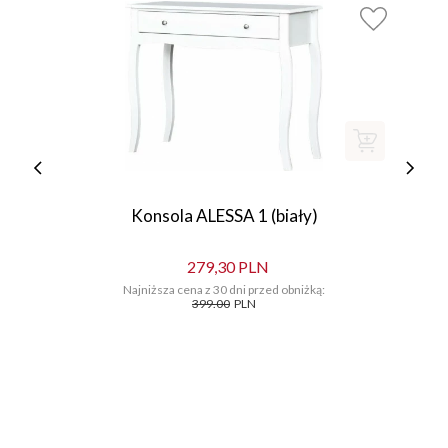
Konsola ALESSA 1 (biały)
279,30 PLN
Najniższa cena z 30 dni przed obniżką:
399.00
PLN