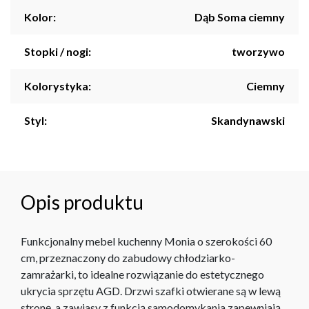
Kolor:
Dąb Soma ciemny
Stopki / nogi:
tworzywo
Kolorystyka:
Ciemny
Styl:
Skandynawski
Opis produktu
Funkcjonalny mebel kuchenny Monia o szerokości 60
cm, przeznaczony do zabudowy chłodziarko-
zamrażarki, to idealne rozwiązanie do estetycznego
ukrycia sprzętu AGD. Drzwi szafki otwierane są w lewą
stronę, a zawiasy z funkcją samodomykania zapewniają