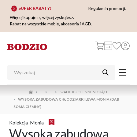
SUPER RABATY!
Regulamin promocji.
Więcej kupujesz, więcej zyskujesz.
Rabat na wszystkie meble, akcesoria i AGD.
...
...
SZAFKI KUCHENNE STOJĄCE
WYSOKA ZABUDOWA CHŁODZIARKI LEWA MONIA (DĄB
SOMA CIEMNY)
Kolekcja
Monia
Wysoka zabudowa