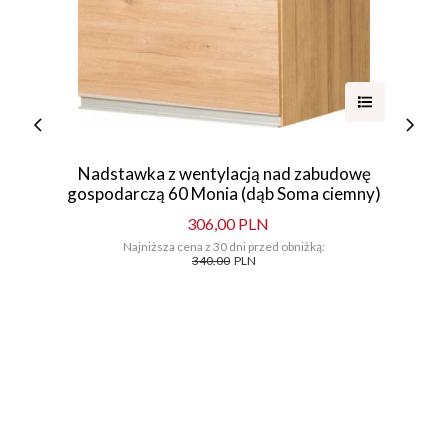
Nadstawka z wentylacją nad zabudowę
gospodarczą 60 Monia (dąb Soma ciemny)
306,00 PLN
Najniższa cena z 30 dni przed obniżką:
340.00
PLN