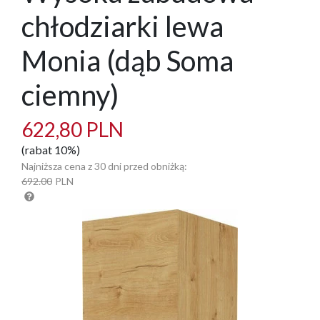
chłodziarki lewa
Monia (dąb Soma
ciemny)
622,80 PLN
(rabat 10%)
Najniższa cena z 30 dni przed obniżką:
692.00
PLN