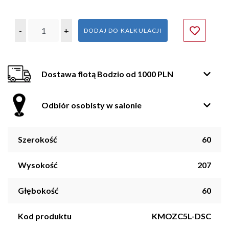
-
+
DODAJ DO KALKULACJI
Dostawa flotą Bodzio od 1000 PLN
Odbiór osobisty w salonie
Szerokość
60
Wysokość
207
Głębokość
60
Kod produktu
KMOZC5L-DSC