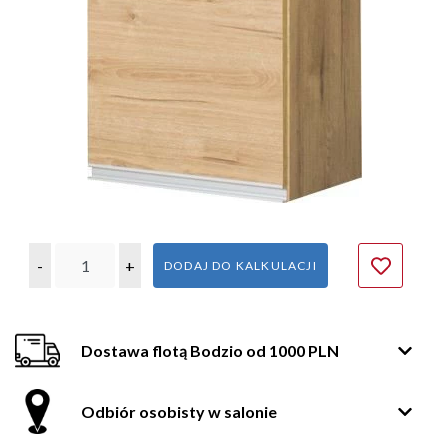
-
+
DODAJ DO KALKULACJI
Dostawa flotą Bodzio od 1000 PLN
Odbiór osobisty w salonie