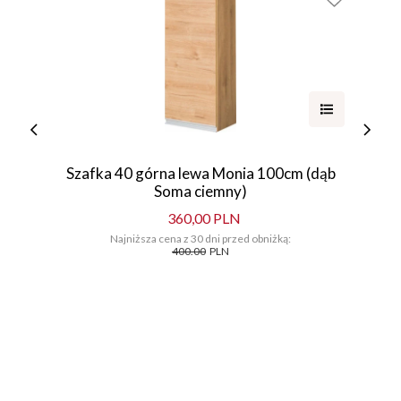
Szafka 40 górna lewa Monia 100cm (dąb
Soma ciemny)
360,00 PLN
Najniższa cena z 30 dni przed obniżką:
400.00
PLN