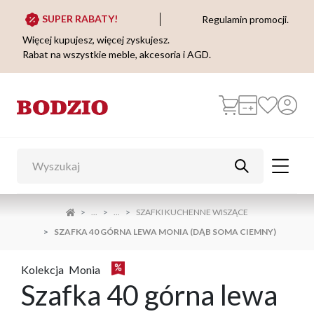
SUPER RABATY!
Regulamin promocji.
Więcej kupujesz, więcej zyskujesz.
Rabat na wszystkie meble, akcesoria i AGD.
...
...
SZAFKI KUCHENNE WISZĄCE
SZAFKA 40 GÓRNA LEWA MONIA (DĄB SOMA CIEMNY)
Kolekcja
Monia
Szafka 40 górna lewa