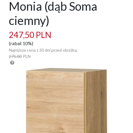
Monia (dąb Soma
ciemny)
247,50 PLN
(rabat 10%)
Najniższa cena z 30 dni przed obniżką:
275.00
PLN