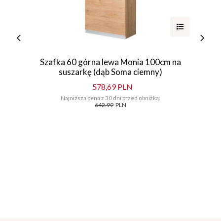
Szafka 60 górna lewa Monia 100cm na
suszarkę (dąb Soma ciemny)
578,69 PLN
Najniższa cena z 30 dni przed obniżką:
642.99
PLN