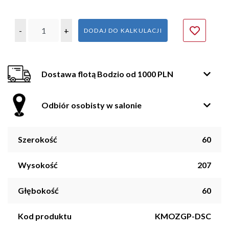
-
+
DODAJ DO KALKULACJI
Dostawa flotą Bodzio od 1000 PLN
Odbiór osobisty w salonie
Szerokość
60
Wysokość
207
Głębokość
60
Kod produktu
KMOZGP-DSC