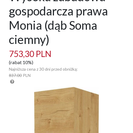
gospodarcza prawa
Monia (dąb Soma
ciemny)
753,30 PLN
(rabat 10%)
Najniższa cena z 30 dni przed obniżką:
837.00
PLN