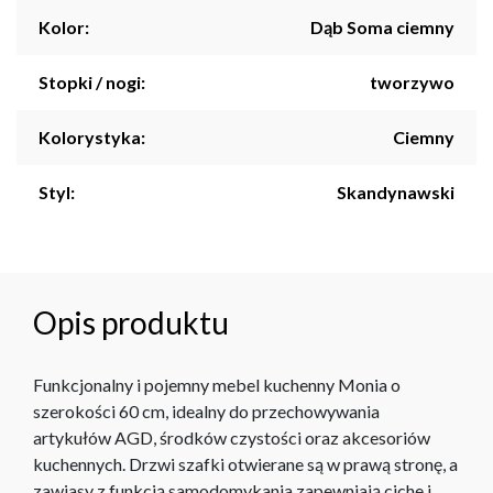
Kolor:
Dąb Soma ciemny
Stopki / nogi:
tworzywo
Kolorystyka:
Ciemny
Styl:
Skandynawski
Opis produktu
Funkcjonalny i pojemny mebel kuchenny Monia o
szerokości 60 cm, idealny do przechowywania
artykułów AGD, środków czystości oraz akcesoriów
kuchennych. Drzwi szafki otwierane są w prawą stronę, a
zawiasy z funkcją samodomykania zapewniają ciche i