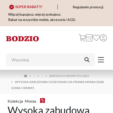
SUPER RABATY!
Regulamin promocji.
Więcej kupujesz, więcej zyskujesz.
Rabat na wszystkie meble, akcesoria i AGD.
...
...
SZAFKI KUCHENNE STOJĄCE
WYSOKA ZABUDOWA GOSPODARCZA PRAWA MONIA (DĄB
SOMA CIEMNY)
Kolekcja
Monia
Wysoka zabudowa