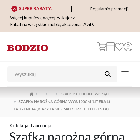
SUPER RABATY!
Regulamin promocji.
Więcej kupujesz, więcej zyskujesz.
Rabat na wszystkie meble, akcesoria i AGD.
...
...
SZAFKI KUCHENNE WISZĄCE
SZAFKA NAROŻNA GÓRNA WYS.100CM (LITERA L)
LAURENCJA (BIAŁY LAKIER MAT/ORZECH FORESTA)
Kolekcja
Laurencja
Szafka narożna górna