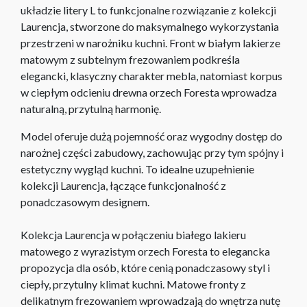
układzie litery L to funkcjonalne rozwiązanie z kolekcji
Laurencja, stworzone do maksymalnego wykorzystania
przestrzeni w narożniku kuchni. Front w białym lakierze
matowym z subtelnym frezowaniem podkreśla
elegancki, klasyczny charakter mebla, natomiast korpus
w ciepłym odcieniu drewna orzech Foresta wprowadza
naturalną, przytulną harmonię.
Model oferuje dużą pojemność oraz wygodny dostęp do
narożnej części zabudowy, zachowując przy tym spójny i
estetyczny wygląd kuchni. To idealne uzupełnienie
kolekcji Laurencja, łączące funkcjonalność z
ponadczasowym designem.
Kolekcja Laurencja w połączeniu białego lakieru
matowego z wyrazistym orzech Foresta to elegancka
propozycja dla osób, które cenią ponadczasowy styl i
ciepły, przytulny klimat kuchni. Matowe fronty z
delikatnym frezowaniem wprowadzają do wnętrza nutę