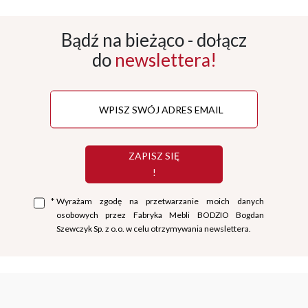
Bądź na bieżąco - dołącz
do
newslettera!
ZAPISZ SIĘ
!
*
Wyrażam zgodę na przetwarzanie moich danych
osobowych przez Fabryka Mebli BODZIO Bogdan
Szewczyk Sp. z o.o. w celu otrzymywania newslettera.