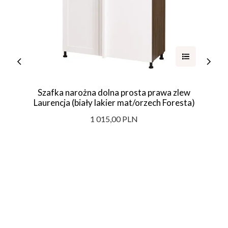
Szafka narożna dolna prosta prawa zlew
Laurencja (biały lakier mat/orzech Foresta)
1 015,00 PLN