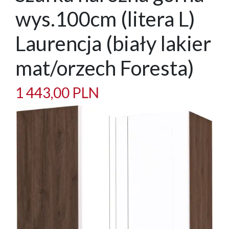
wys.100cm (litera L)
Laurencja (biały lakier
mat/orzech Foresta)
1 443,00 PLN