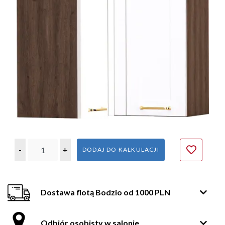
-
+
DODAJ DO KALKULACJI
Dostawa flotą Bodzio od 1000 PLN
Odbiór osobisty w salonie