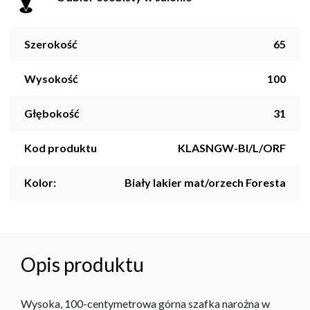
Szerokość
65
Wysokość
100
Głębokość
31
Kod produktu
KLASNGW-BI/L/ORF
Kolor:
Biały lakier mat/orzech Foresta
Opis produktu
Wysoka, 100-centymetrowa górna szafka narożna w