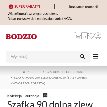
SUPER RABATY!
Regulamin promocji.
Więcej kupujesz, więcej zyskujesz.
Rabat na wszystkie meble, akcesoria i AGD.
...
...
SZAFKI KUCHENNE STOJĄCE
SZAFKA 90 DOLNA ZLEW LAURENCJA (BIAŁY LAKIER
MAT/ORZECH FORESTA)
Kolekcja
Laurencja
Szafka 90 dolna zlew