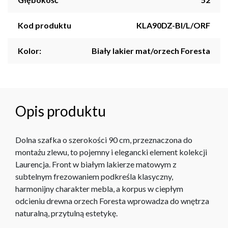
Kod produktu
KLA90DZ-BI/L/ORF
Kolor:
Biały lakier mat/orzech Foresta
Opis produktu
Dolna szafka o szerokości 90 cm, przeznaczona do
montażu zlewu, to pojemny i elegancki element kolekcji
Laurencja. Front w białym lakierze matowym z
subtelnym frezowaniem podkreśla klasyczny,
harmonijny charakter mebla, a korpus w ciepłym
odcieniu drewna orzech Foresta wprowadza do wnętrza
naturalną, przytulną estetykę.