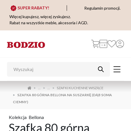
SUPER RABATY!
Regulamin promocji.
Więcej kupujesz, więcej zyskujesz.
Rabat na wszystkie meble, akcesoria i AGD.
...
...
SZAFKI KUCHENNE WISZĄCE
SZAFKA 80 GÓRNA BELLONA NA SUSZARKĘ (DĄB SOMA
CIEMNY)
Kolekcja
Bellona
Szafka 80 górna