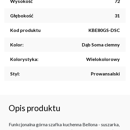
Wysokość
72
Głębokość
31
Kod produktu
KBE80GS-DSC
Kolor:
Dąb Soma ciemny
Kolorystyka:
Wielokolorowy
Styl:
Prowansalski
Opis produktu
Funkcjonalna górna szafka kuchenna Bellona - suszarka,