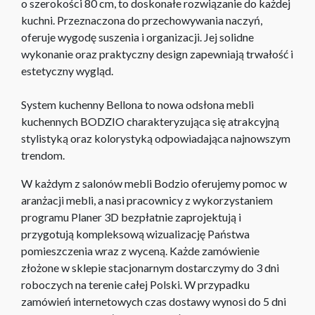
o szerokości 80 cm, to doskonałe rozwiązanie do każdej
kuchni. Przeznaczona do przechowywania naczyń,
oferuje wygodę suszenia i organizacji. Jej solidne
wykonanie oraz praktyczny design zapewniają trwałość i
estetyczny wygląd.
System kuchenny Bellona to nowa odsłona mebli
kuchennych BODZIO charakteryzująca się atrakcyjną
stylistyką oraz kolorystyką odpowiadająca najnowszym
trendom.
W każdym z salonów mebli Bodzio oferujemy pomoc w
aranżacji mebli, a nasi pracownicy z wykorzystaniem
programu Planer 3D bezpłatnie zaprojektują i
przygotują kompleksową wizualizację Państwa
pomieszczenia wraz z wyceną. Każde zamówienie
złożone w sklepie stacjonarnym dostarczymy do 3 dni
roboczych na terenie całej Polski. W przypadku
zamówień internetowych czas dostawy wynosi do 5 dni