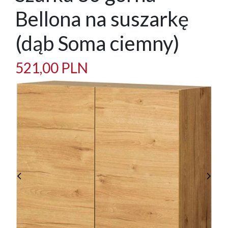
Bellona na suszarkę
(dąb Soma ciemny)
521,00 PLN