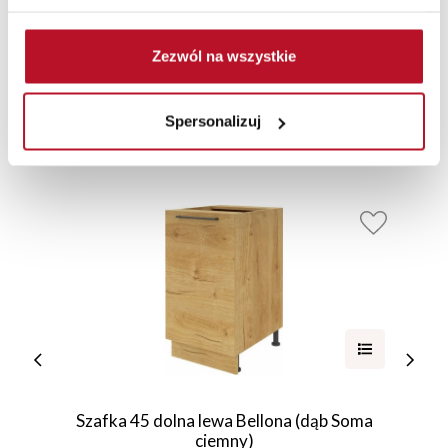
Zezwól na wszystkie
Elementy uzupełniające
Spersonalizuj
Szafka 45 dolna lewa Bellona (dąb Soma
ciemny)