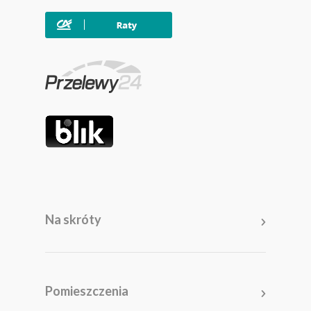
Na skróty
Meble
Pomieszczenia
Pomieszczenia
Akcesoria i dodatki