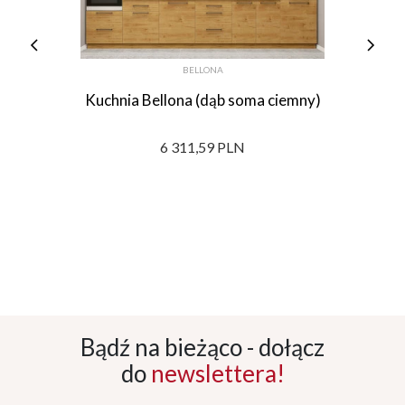
BELLONA
Kuchnia Bellona (dąb soma ciemny)
6 311,59 PLN
Bądź na bieżąco - dołącz
do
newslettera!