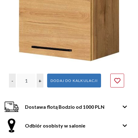
-
+
DODAJ DO KALKULACJI
Dostawa flotą Bodzio od 1000 PLN
Odbiór osobisty w salonie