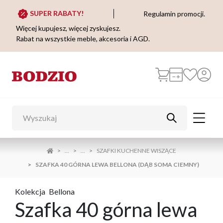
SUPER RABATY!
Regulamin promocji.
Więcej kupujesz, więcej zyskujesz.
Rabat na wszystkie meble, akcesoria i AGD.
...
...
SZAFKI KUCHENNE WISZĄCE
SZAFKA 40 GÓRNA LEWA BELLONA (DĄB SOMA CIEMNY)
Kolekcja
Bellona
Szafka 40 górna lewa