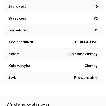
Szerokość
40
Wysokość
72
Głębokość
31
Kod produktu
KBE40GL-DSC
Kolor:
Dąb Soma ciemny
Kolorystyka:
Ciemny
Styl:
Prowansalski
Opis produktu