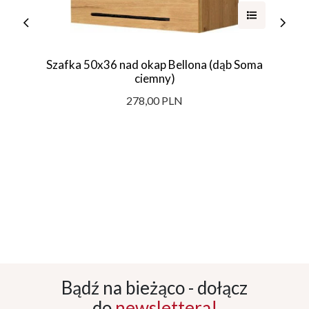
Szafka 50x36 nad okap Bellona (dąb Soma
ciemny)
278,00 PLN
Bądź na bieżąco - dołącz
do
newslettera!