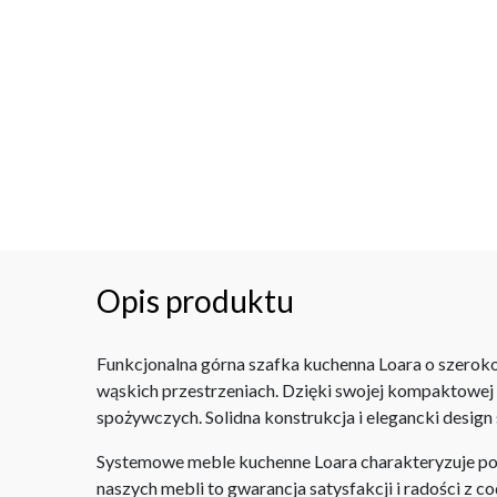
Opis produktu
Funkcjonalna górna szafka kuchenna Loara o szeroko
wąskich przestrzeniach. Dzięki swojej kompaktowe
spożywczych. Solidna konstrukcja i elegancki design
Systemowe meble kuchenne Loara charakteryzuje po
naszych mebli to gwarancja satysfakcji i radości z 