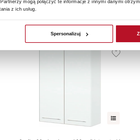
Partnerzy mogą połączyć te informacje z innymi danymi otrzym
nia z ich usług.
Elementy uzupełniające
Spersonalizuj
Z