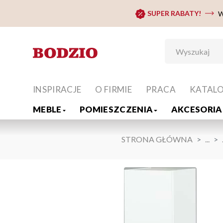
SUPER RABATY!
W
INSPIRACJE
O FIRMIE
PRACA
KATAL
MEBLE
POMIESZCZENIA
AKCESORIA 
STRONA GŁÓWNA
...