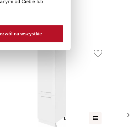
anymi od Ciebie lub
ezwól na wszystkie