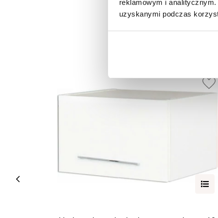
reklamowym i analitycznym. 
uzyskanymi podczas korzysta