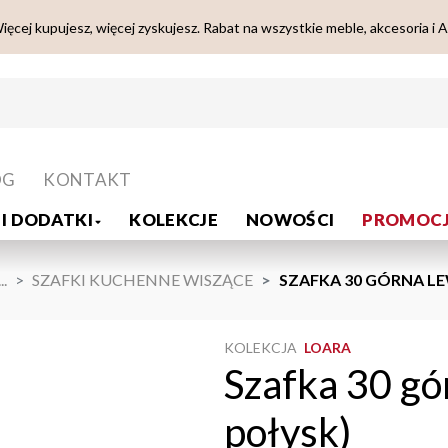
ięcej kupujesz, więcej zyskujesz. Rabat na wszystkie meble, akcesoria i 
OG
KONTAKT
I DODATKI
KOLEKCJE
NOWOŚCI
PROMOCJ
...
SZAFKI KUCHENNE WISZĄCE
SZAFKA 30 GÓRNA LE
KOLEKCJA
LOARA
Szafka 30 gó
połysk)