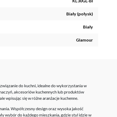
KL30GL-BI
Biały (połysk)
Biały
Glamour
związanie do kuchni, idealne do wykorzystania w
 naczyń, akcesoriów kuchennych lub produktów
le wpisując się w różne aranżacje kuchenne.
nania. Współczesny design oraz wysoka jakość
ły wybór do każdego mieszkania, gdzie styl idzie w