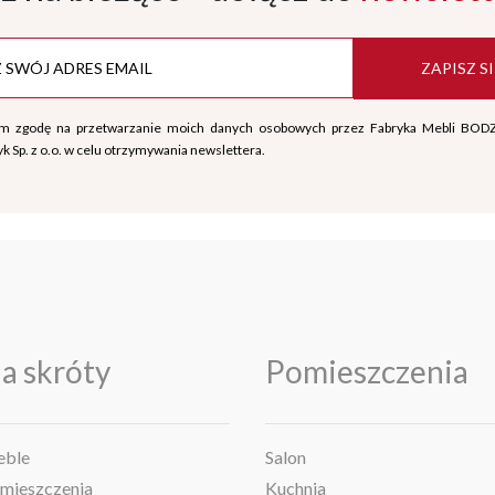
ZAPISZ SI
m zgodę na przetwarzanie moich danych osobowych przez Fabryka Mebli BOD
k Sp. z o.o. w celu otrzymywania newslettera.
a skróty
Pomieszczenia
ble
Salon
mieszczenia
Kuchnia