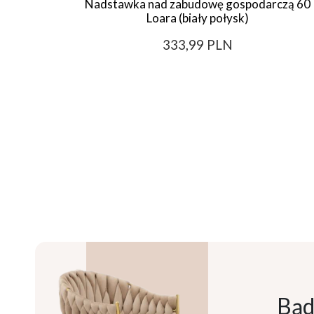
Nadstawka nad zabudowę gospodarczą 60
Loara (biały połysk)
333,99 PLN
Bąd