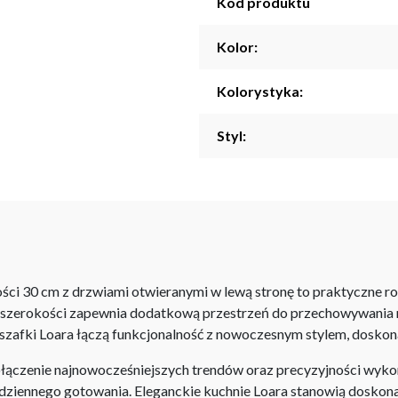
Kod produktu
Kolor:
Kolorystyka:
Styl:
ści 30 cm z drzwiami otwieranymi w lewą stronę to praktyczne ro
j szerokości zapewnia dodatkową przestrzeń do przechowywania
 szafki Loara łączą funkcjonalność z nowoczesnym stylem, doskona
łączenie najnowocześniejszych trendów oraz precyzyjności wyko
codziennego gotowania. Eleganckie kuchnie Loara stanowią doskona