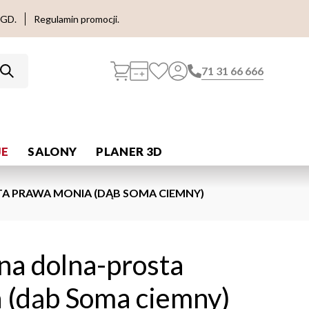
AGD.
Regulamin promocji.
71 31 66 666
E
SALONY
PLANER 3D
A PRAWA MONIA (DĄB SOMA CIEMNY)
na dolna-prosta
 (dąb Soma ciemny)