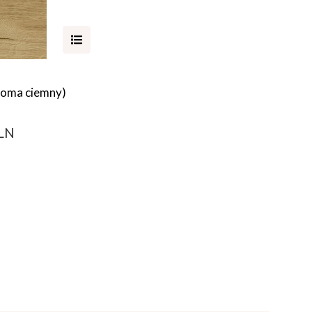
Soma ciemny)
PLN