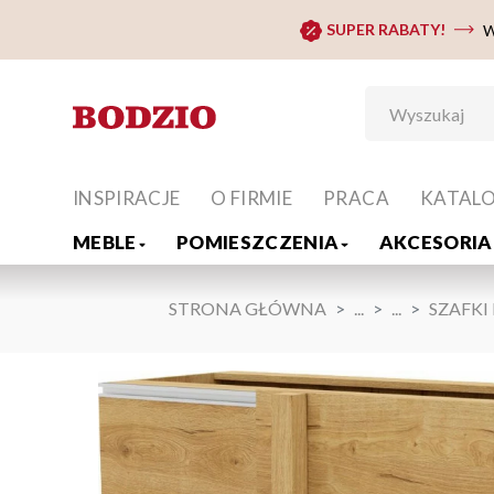
SUPER RABATY!
W
INSPIRACJE
O FIRMIE
PRACA
KATAL
MEBLE
POMIESZCZENIA
AKCESORIA 
STRONA GŁÓWNA
...
...
SZAFKI