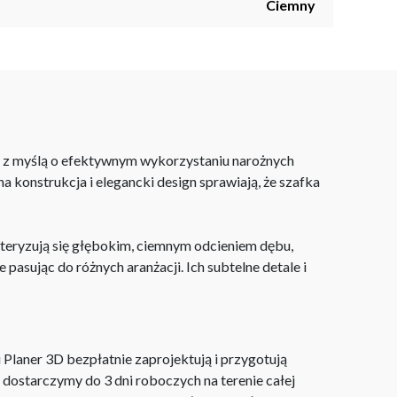
Ciemny
e z myślą o efektywnym wykorzystaniu narożnych
 konstrukcja i elegancki design sprawiają, że szafka
teryzują się głębokim, ciemnym odcieniem dębu,
 pasując do różnych aranżacji. Ich subtelne detale i
laner 3D bezpłatnie zaprojektują i przygotują
ostarczymy do 3 dni roboczych na terenie całej