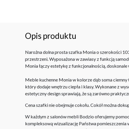
Opis produktu
Narożna dolna prosta szafka Monia o szerokości 10
przestrzeni. Wyposażona w zawiasy z funkcją samodom
Monia łączy estetykę z funkcjonalnością, doskonale
Meble kuchenne Monia w kolorze dąb soma ciemny to
który dodaje wnętrzu ciepła i klasy. Wykonane z wysok
estetyczny design sprawiają, że są zarówno praktyczn
Cena szafki nie obejmuje cokołu. Cokół można dok
W każdym z salonów mebli Bodzio oferujemy pomoc w 
kompleksową wizualizację Państwa pomieszczenia wr