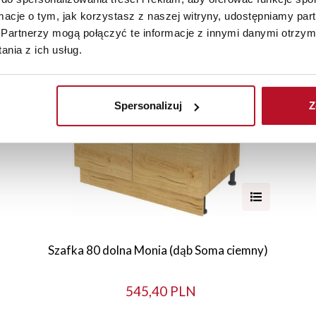
ormacje o tym, jak korzystasz z naszej witryny, udostępniamy p
Partnerzy mogą połączyć te informacje z innymi danymi otrzym
nia z ich usług.
Spersonalizuj
Z
Szafka 80 dolna Monia (dąb Soma ciemny)
545,40 PLN