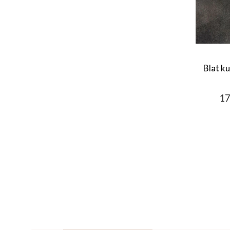
Blat ku
17