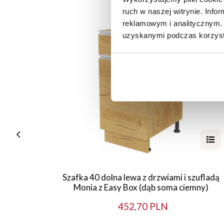
ruch w naszej witrynie. Inf
reklamowym i analitycznym. 
uzyskanymi podczas korzysta
Szafka 40 dolna lewa z drzwiami i szufladą
Monia z Easy Box (dąb soma ciemny)
452,70 PLN