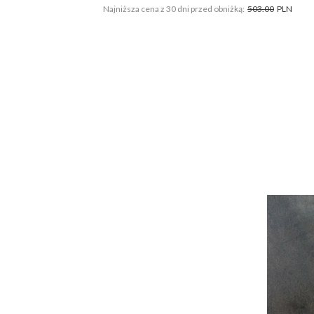
Najniższa cena z 30 dni przed obniżką:
503.00
PLN