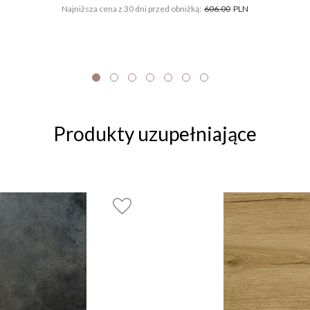
Najniższa cena z 30 dni przed obniżką:
606.00
PLN
Produkty uzupełniające