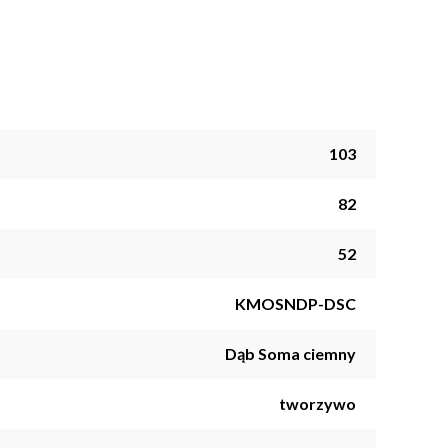
103
82
52
KMOSNDP-DSC
Dąb Soma ciemny
tworzywo