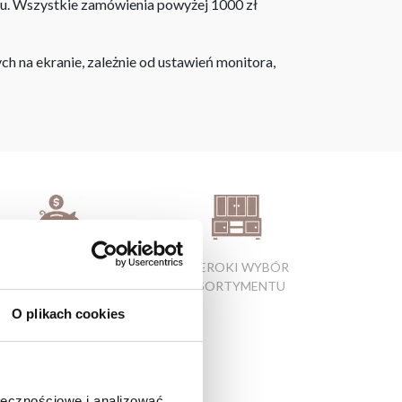
ju. Wszystkie zamówienia powyżej 1000 zł
h na ekranie, zależnie od ustawień monitora,
ATRAKCYJNE CENY
SZEROKI WYBÓR
PRODUKTÓW
ASORTYMENTU
O plikach cookies
ołecznościowe i analizować